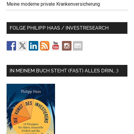
Meine moderne private Krankenversicherung
FOLGE PHILIPP HAAS / INVESTRESEARCH
IN MEINEM BUCH STEHT (FAST) ALLES DRIN… ;)