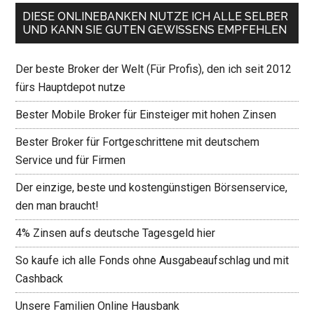
DIESE ONLINEBANKEN NUTZE ICH ALLE SELBER
UND KANN SIE GUTEN GEWISSENS EMPFEHLEN
Der beste Broker der Welt (Für Profis), den ich seit 2012
fürs Hauptdepot nutze
Bester Mobile Broker für Einsteiger mit hohen Zinsen
Bester Broker für Fortgeschrittene mit deutschem
Service und für Firmen
Der einzige, beste und kostengünstigen Börsenservice,
den man braucht!
4% Zinsen aufs deutsche Tagesgeld hier
So kaufe ich alle Fonds ohne Ausgabeaufschlag und mit
Cashback
Unsere Familien Online Hausbank