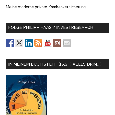
Meine moderne private Krankenversicherung
FOLGE PHILIPP HAAS / INVESTRESEARCH
IN MEINEM BUCH STEHT (FAST) ALLES DRIN… ;)