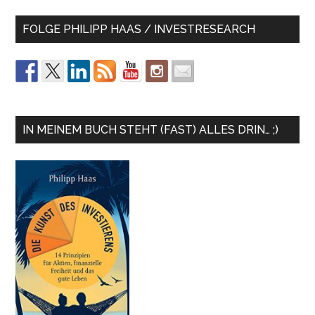
FOLGE PHILIPP HAAS / INVESTRESEARCH
IN MEINEM BUCH STEHT (FAST) ALLES DRIN… ;)