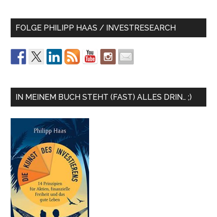
FOLGE PHILIPP HAAS / INVESTRESEARCH
IN MEINEM BUCH STEHT (FAST) ALLES DRIN… ;)