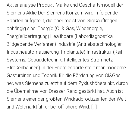
Aktienanalyse Produkt, Marke und Geschäftsmodell der
Siemens Aktie Der Siemens Konzern wird in folgende
Sparten aufgeteilt, die aber meist von Großaufträgen
abhängig sind: Energie (Öl & Gas, Windenergie,
Energieübertragung) Healthcare (Labordiagnostika,
Bildgebende Verfahren) Industrie (Antriebstechnologien,
Industrieautomatisierung, Implantate) Infrastruktur (Rail
Systems, Gebäudetechnik, Intelligentes Stromnetz,
Straßenbahnen) In der Energiesparte stellt man moderne
Gasturbinen und Technik für die Förderung von Öl&Gas
her, was Siemens zuletzt auf dem Zyklushöhepunkt, durch
die Übernahme von Dresser-Rand gestärkt hat. Auch ist
Siemens einer der größten Windradproduzenten der Welt
und Weltmarktführer bei off-shore Wind. […]