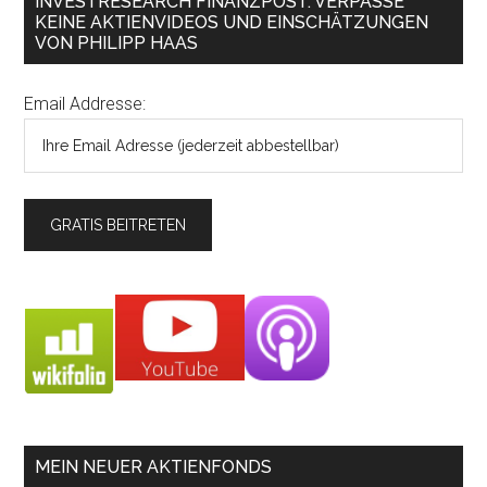
INVESTRESEARCH FINANZPOST: VERPASSE
KEINE AKTIENVIDEOS UND EINSCHÄTZUNGEN
VON PHILIPP HAAS
Email Addresse:
MEIN NEUER AKTIENFONDS