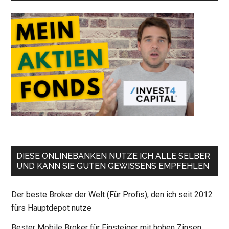
DIESE ONLINEBANKEN NUTZE ICH ALLE SELBER
UND KANN SIE GUTEN GEWISSENS EMPFEHLEN
Der beste Broker der Welt (Für Profis), den ich seit 2012
fürs Hauptdepot nutze
Bester Mobile Broker für Einsteiger mit hohen Zinsen