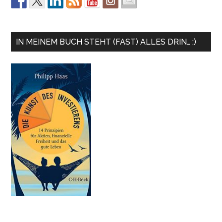
IN MEINEM BUCH STEHT (FAST) ALLES DRIN… ;)