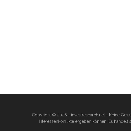
Copyright © 2026 - investresearch.net - Keine Gewä
Interessenkonflikte ergeben können. Es handelt s