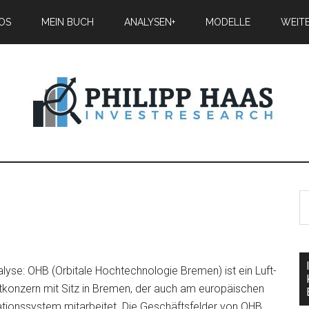
IOS
MEIN BUCH
ANALYSEN+
MODELLE
WEIT
lyse: OHB (Orbitale Hochtechnologie Bremen) ist ein Luft-
konzern mit Sitz in Bremen, der auch am europäischen
ationssystem mitarbeitet. Die Geschäftsfelder von OHB