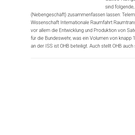
sind folgende
(Nebengeschäft) zusammenfassen lassen: Telemati
Wissenschaft Internationale Raumfahrt Raumtra
vor allem die Entwicklung und Produktion von Sate
für die Bundeswehr, was ein Volumen von knapp 1
an der ISS ist OHB beteiligt. Auch stellt OHB auch s