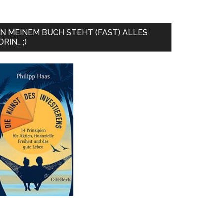
IN MEINEM BUCH STEHT (FAST) ALLES
DRIN… ;)