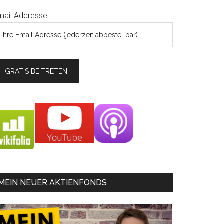
mail Addresse:
MEIN NEUER AKTIENFONDS