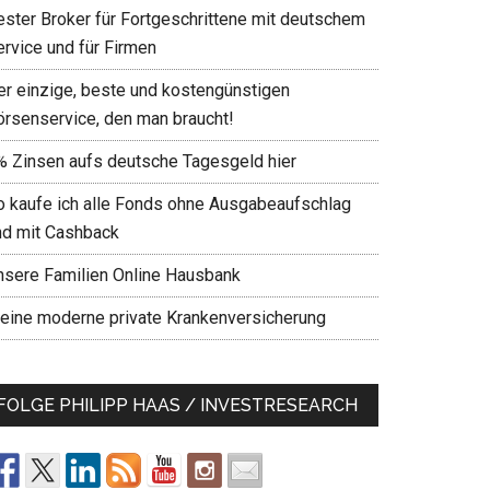
ester Broker für Fortgeschrittene mit deutschem
ervice und für Firmen
er einzige, beste und kostengünstigen
örsenservice, den man braucht!
% Zinsen aufs deutsche Tagesgeld hier
o kaufe ich alle Fonds ohne Ausgabeaufschlag
nd mit Cashback
nsere Familien Online Hausbank
eine moderne private Krankenversicherung
FOLGE PHILIPP HAAS / INVESTRESEARCH