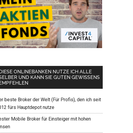
DIESE ONLINEBANKEN NUTZE ICH ALLE
SELBER UND KANN SIE GUTEN GEWISSENS
EMPFEHLEN
r beste Broker der Welt (Für Profis), den ich seit
012 fürs Hauptdepot nutze
ester Mobile Broker für Einsteiger mit hohen
insen