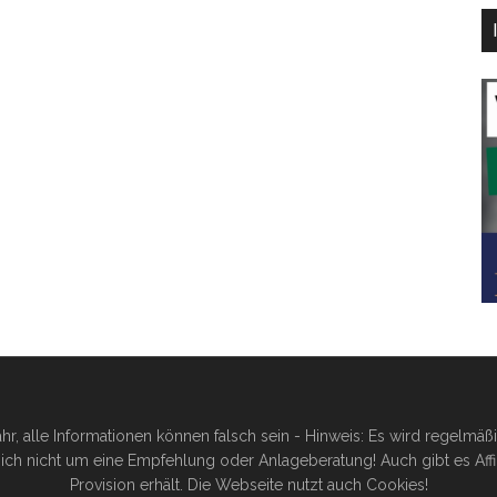
hr, alle Informationen können falsch sein - Hinweis: Es wird regelmä
ich nicht um eine Empfehlung oder Anlageberatung! Auch gibt es Affilia
Provision erhält. Die Webseite nutzt auch Cookies!