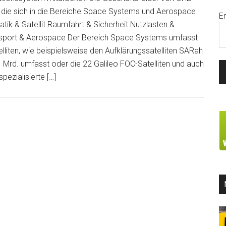
, die sich in die Bereiche Space Systems und Aerospace
E
k & Satellit Raumfahrt & Sicherheit Nutzlasten &
nsport & Aerospace Der Bereich Space Systems umfasst
lliten, wie beispielsweise den Aufklärungssatelliten SARah
 Mrd. umfasst oder die 22 Galileo FOC-Satelliten und auch
pezialisierte […]