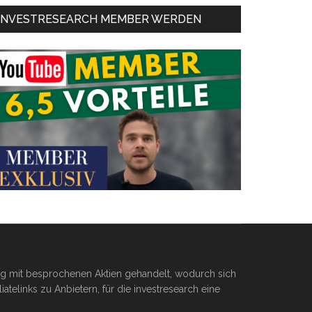
INVESTRESEARCH MEMBER WERDEN
ßig mit besprochenen Aktien gehandelt, wodurch sich
telinks zu Anbietern, für die investresearch eine