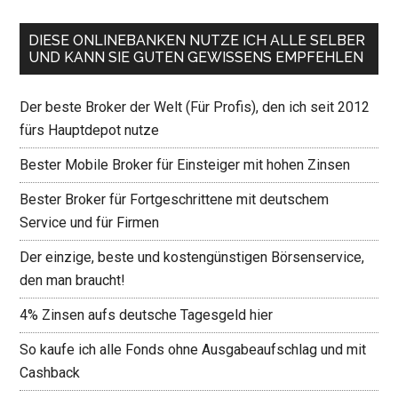
DIESE ONLINEBANKEN NUTZE ICH ALLE SELBER
UND KANN SIE GUTEN GEWISSENS EMPFEHLEN
Der beste Broker der Welt (Für Profis), den ich seit 2012
fürs Hauptdepot nutze
Bester Mobile Broker für Einsteiger mit hohen Zinsen
Bester Broker für Fortgeschrittene mit deutschem
Service und für Firmen
Der einzige, beste und kostengünstigen Börsenservice,
den man braucht!
4% Zinsen aufs deutsche Tagesgeld hier
So kaufe ich alle Fonds ohne Ausgabeaufschlag und mit
Cashback