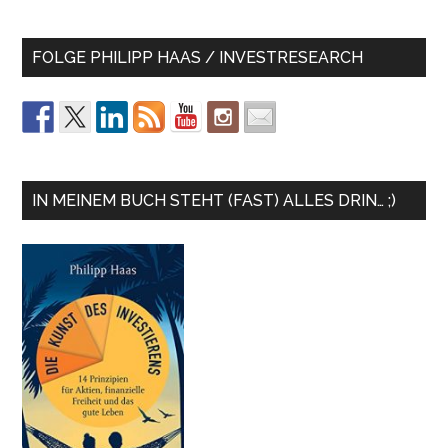
FOLGE PHILIPP HAAS / INVESTRESEARCH
IN MEINEM BUCH STEHT (FAST) ALLES DRIN… ;)