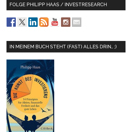
FOLGE PHILIPP HAAS / INVESTRESEARCH
IN MEINEM BUCH STEHT (FAST) ALLES DRIN… ;)