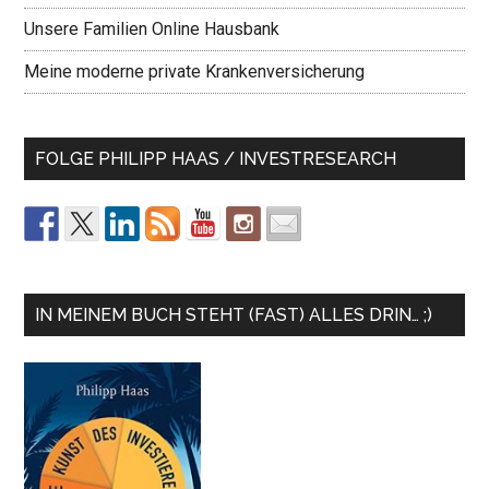
Unsere Familien Online Hausbank
Meine moderne private Krankenversicherung
FOLGE PHILIPP HAAS / INVESTRESEARCH
IN MEINEM BUCH STEHT (FAST) ALLES DRIN… ;)