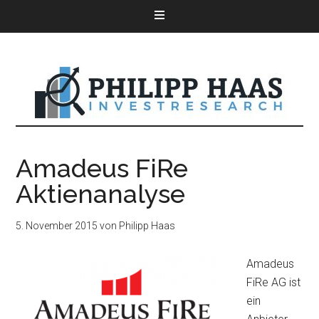
Amadeus FiRe
Aktienanalyse
5. November 2015
von
Philipp Haas
Amadeus
FiRe AG ist
ein