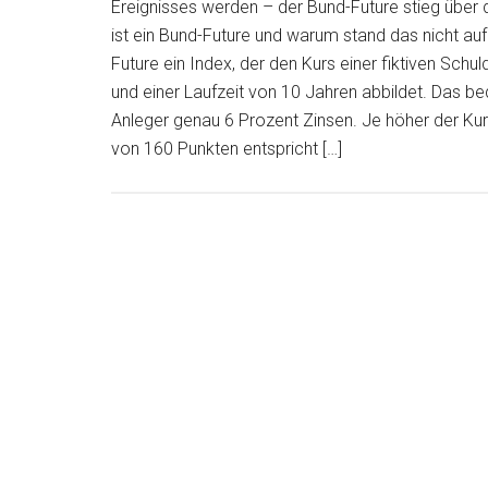
Ereignisses werden – der Bund-Future stieg über 
ist ein Bund-Future und warum stand das nicht auf
Future ein Index, der den Kurs einer fiktiven Sch
und einer Laufzeit von 10 Jahren abbildet. Das b
Anleger genau 6 Prozent Zinsen. Je höher der Kurs
von 160 Punkten entspricht […]