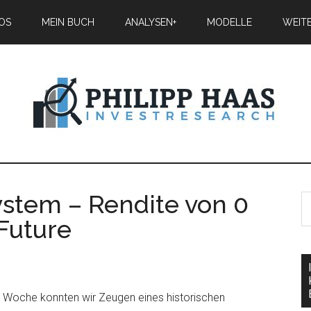
IOS
MEIN BUCH
ANALYSEN+
MODELLE
WEIT
stem – Rendite von 0
Future
en Woche konnten wir Zeugen eines historischen