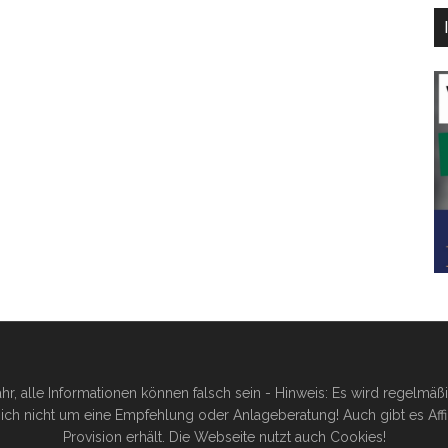
hr, alle Informationen können falsch sein - Hinweis: Es wird regelmä
ich nicht um eine Empfehlung oder Anlageberatung! Auch gibt es Affilia
Provision erhält. Die Webseite nutzt auch Cookies!