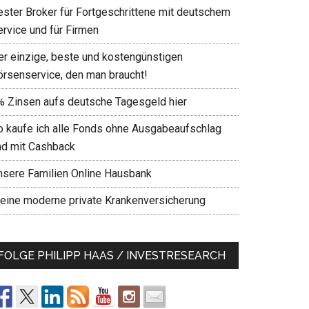
ester Broker für Fortgeschrittene mit deutschem
ervice und für Firmen
er einzige, beste und kostengünstigen
örsenservice, den man braucht!
% Zinsen aufs deutsche Tagesgeld hier
o kaufe ich alle Fonds ohne Ausgabeaufschlag
nd mit Cashback
nsere Familien Online Hausbank
eine moderne private Krankenversicherung
FOLGE PHILIPP HAAS / INVESTRESEARCH