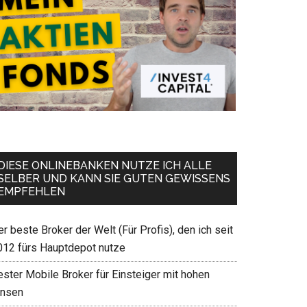
DIESE ONLINEBANKEN NUTZE ICH ALLE
SELBER UND KANN SIE GUTEN GEWISSENS
EMPFEHLEN
r beste Broker der Welt (Für Profis), den ich seit
012 fürs Hauptdepot nutze
ester Mobile Broker für Einsteiger mit hohen
insen