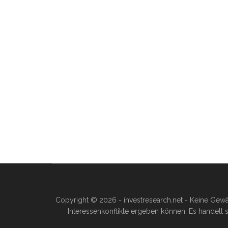
Copyright © 2026 - investresearch.net - Keine Gewä
Interessenkonflikte ergeben können. Es handelt s