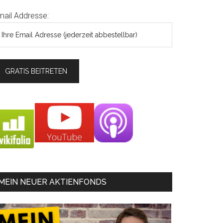
mail Addresse:
MEIN NEUER AKTIENFONDS