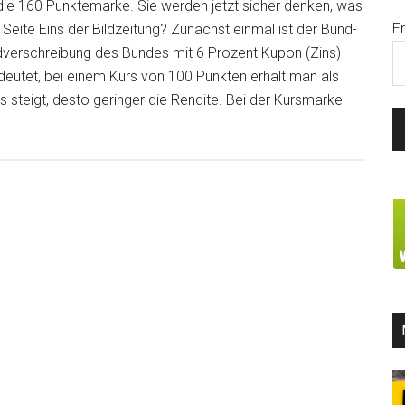
die 160 Punktemarke. Sie werden jetzt sicher denken, was
E
 Seite Eins der Bildzeitung? Zunächst einmal ist der Bund-
uldverschreibung des Bundes mit 6 Prozent Kupon (Zins)
edeutet, bei einem Kurs von 100 Punkten erhält man als
 steigt, desto geringer die Rendite. Bei der Kursmarke