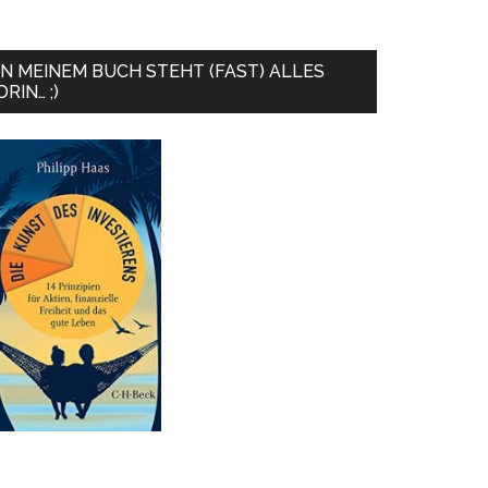
IN MEINEM BUCH STEHT (FAST) ALLES
DRIN… ;)