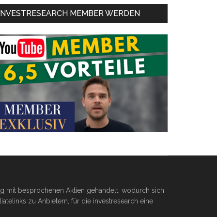
INVESTRESEARCH MEMBER WERDEN
ßig mit besprochenen Aktien gehandelt, wodurch sich
telinks zu Anbietern, für die investresearch eine