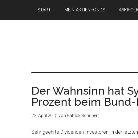
START
MEIN AKTIENFONDS
WIKIFOL
Der Wahnsinn hat Sy
Prozent beim Bund-
22. April 2015
von
Patrick Schubert
Sehr geehrte Dividenden-Investoren, in der letzt