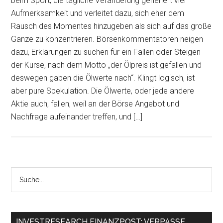
beim Sport, die tägliche Veränderung generiert viel
Aufmerksamkeit und verleitet dazu, sich eher dem
Rausch des Momentes hinzugeben als sich auf das große
Ganze zu konzentrieren. Börsenkommentatoren neigen
dazu, Erklärungen zu suchen für ein Fallen oder Steigen
der Kurse, nach dem Motto „der Ölpreis ist gefallen und
deswegen gaben die Ölwerte nach“. Klingt logisch, ist
aber pure Spekulation. Die Ölwerte, oder jede andere
Aktie auch, fallen, weil an der Börse Angebot und
Nachfrage aufeinander treffen, und […]
INVESTRESEARCH FINANZPOST: VERPASSE