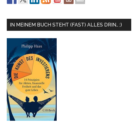
IN MEINEM BUCH STEHT (FAST) ALLES DRIN… ;)