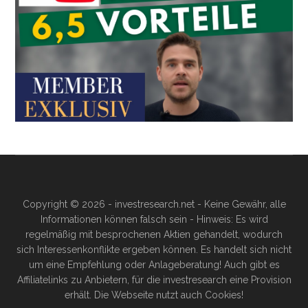
Copyright © 2026 - investresearch.net - Keine Gewähr, alle
Informationen können falsch sein - Hinweis: Es wird
regelmäßig mit besprochenen Aktien gehandelt, wodurch
sich Interessenkonflikte ergeben können. Es handelt sich nicht
um eine Empfehlung oder Anlageberatung! Auch gibt es
Affiliatelinks zu Anbietern, für die investresearch eine Provision
erhält. Die Webseite nutzt auch Cookies!