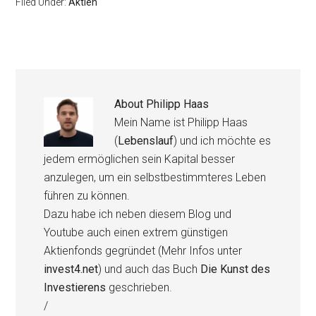
Filed Under:
Aktien
About
Philipp Haas
Mein Name ist Philipp Haas
(
Lebenslauf
) und ich möchte es
jedem ermöglichen sein Kapital besser
anzulegen, um ein selbstbestimmteres Leben
führen zu können.
Dazu habe ich neben diesem Blog und
Youtube auch einen extrem günstigen
Aktienfonds gegründet (Mehr Infos unter
invest4.net
) und auch das Buch
Die Kunst des
Investierens
geschrieben.
/