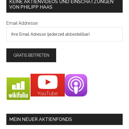
KEINE AKTIENVIDEOS UND EINSCHÄTZUNGEN
VON PHILIPP HAAS
Email Addresse:
MEIN NEUER AKTIENFONDS