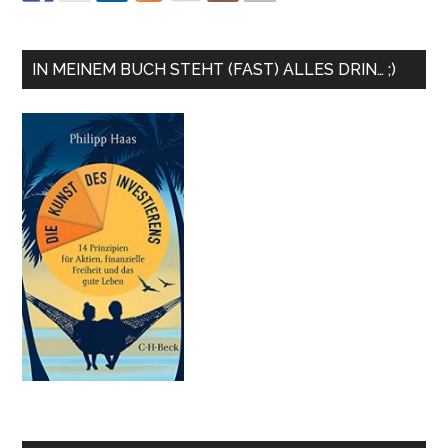
IN MEINEM BUCH STEHT (FAST) ALLES DRIN… ;)