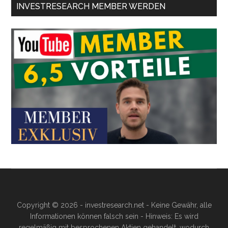
INVESTRESEARCH MEMBER WERDEN
Copyright © 2026 - investresearch.net - Keine Gewähr, alle
Informationen können falsch sein - Hinweis: Es wird
regelmäßig mit besprochenen Aktien gehandelt, wodurch