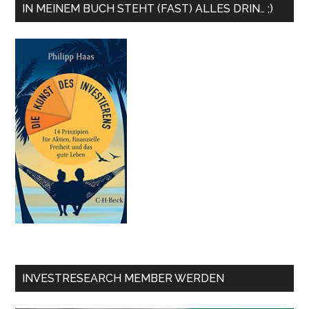
IN MEINEM BUCH STEHT (FAST) ALLES DRIN… ;)
INVESTRESEARCH MEMBER WERDEN