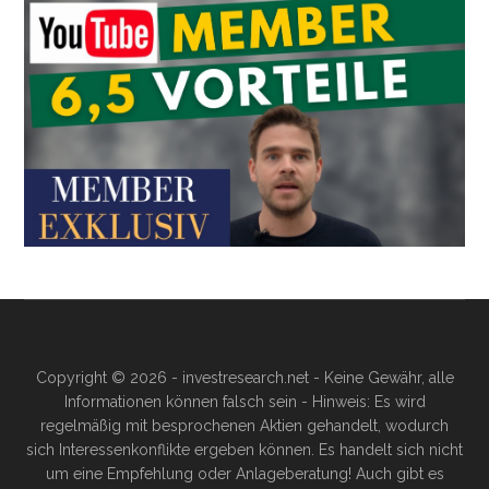
Copyright © 2026 - investresearch.net - Keine Gewähr, alle
Informationen können falsch sein - Hinweis: Es wird
regelmäßig mit besprochenen Aktien gehandelt, wodurch
sich Interessenkonflikte ergeben können. Es handelt sich nicht
um eine Empfehlung oder Anlageberatung! Auch gibt es