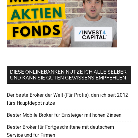
DIESE ONLINEBANKEN NUTZE ICH ALLE SELBER
UND KANN SIE GUTEN GEWISSENS EMPFEHLEN
Der beste Broker der Welt (Für Profis), den ich seit 2012
fürs Hauptdepot nutze
Bester Mobile Broker für Einsteiger mit hohen Zinsen
Bester Broker für Fortgeschrittene mit deutschem
Service und für Firmen