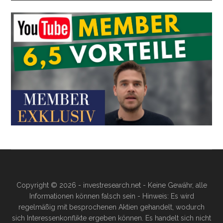
Copyright © 2026 - investresearch.net - Keine Gewähr, alle
Informationen können falsch sein - Hinweis: Es wird
regelmäßig mit besprochenen Aktien gehandelt, wodurch
sich Interessenkonflikte ergeben können. Es handelt sich nicht