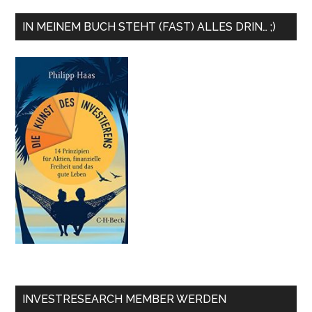
IN MEINEM BUCH STEHT (FAST) ALLES DRIN… ;)
INVESTRESEARCH MEMBER WERDEN