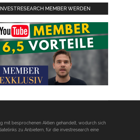
INVESTRESEARCH MEMBER WERDEN
ßig mit besprochenen Aktien gehandelt, wodurch sich
telinks zu Anbietern, für die investresearch eine