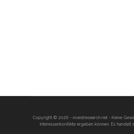
Copyright © 2026 - investresearch.net - Keine Gewä
Interessenkonflikte ergeben können. Es handelt s