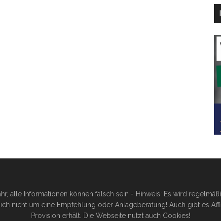
hr, alle Informationen können falsch sein - Hinweis: Es wird regelmä
ich nicht um eine Empfehlung oder Anlageberatung! Auch gibt es Affilia
Provision erhält. Die Webseite nutzt auch Cookies!