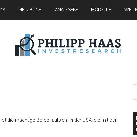
IOS
MEIN BUCH
ANALYSEN+
MODELLE
WEIT
st die mächtige Börsenaufsicht in der USA, die mit der