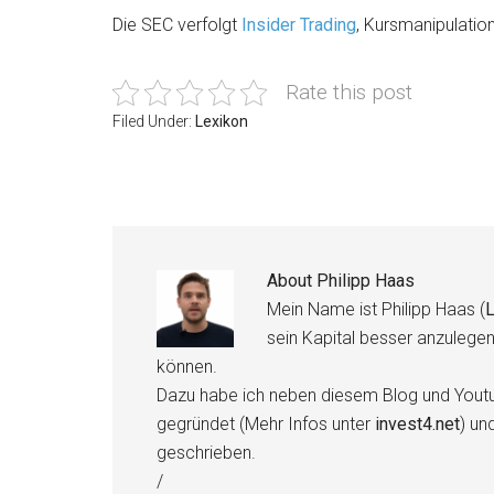
Die SEC verfolgt
Insider Trading
, Kursmanipulati
Rate this post
Filed Under:
Lexikon
About
Philipp Haas
Mein Name ist Philipp Haas (
L
sein Kapital besser anzulege
können.
Dazu habe ich neben diesem Blog und Youtu
gegründet (Mehr Infos unter
invest4.net
) un
geschrieben.
/