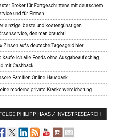
ester Broker für Fortgeschrittene mit deutschem
ervice und für Firmen
er einzige, beste und kostengünstigen
örsenservice, den man braucht!
% Zinsen aufs deutsche Tagesgeld hier
o kaufe ich alle Fonds ohne Ausgabeaufschlag
nd mit Cashback
nsere Familien Online Hausbank
eine moderne private Krankenversicherung
FOLGE PHILIPP HAAS / INVESTRESEARCH