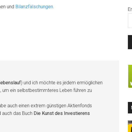
onen und
Bilanzfälschungen
.
E
ebenslauf
) und ich möchte es jedem ermöglichen
n, um ein selbstbestimmteres Leben führen zu
be auch einen extrem günstigen Aktienfonds
d auch das Buch
Die Kunst des Investierens