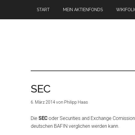
START
MEIN AKTIENFONDS
WIKIFOL
SEC
6. März 2014
von
Philipp Haas
Die
SEC
oder Securities and Exchange Comission i
deutschen BAFIN verglichen werden kann.