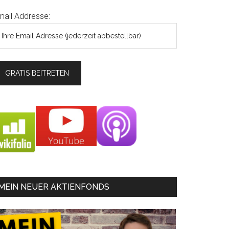
mail Addresse:
MEIN NEUER AKTIENFONDS