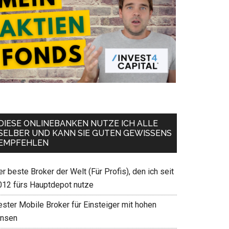
DIESE ONLINEBANKEN NUTZE ICH ALLE
SELBER UND KANN SIE GUTEN GEWISSENS
EMPFEHLEN
r beste Broker der Welt (Für Profis), den ich seit
012 fürs Hauptdepot nutze
ester Mobile Broker für Einsteiger mit hohen
insen