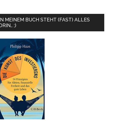
IN MEINEM BUCH STEHT (FAST) ALLES
DRIN… ;)