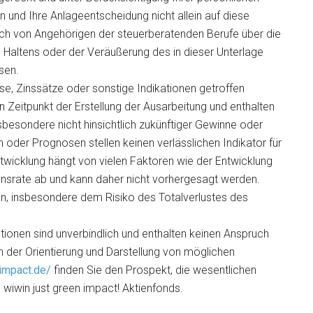
 und Ihre Anlageentscheidung nicht allein auf diese
sich von Angehörigen der steuerberatenden Berufe über die
s Haltens oder der Veräußerung des in dieser Unterlage
sen.
se, Zinssätze oder sonstige Indikationen getroffen
n Zeitpunkt der Erstellung der Ausarbeitung und enthalten
sbesondere nicht hinsichtlich zukünftiger Gewinne oder
 oder Prognosen stellen keinen verlässlichen Indikator für
ntwicklung hängt von vielen Faktoren wie der Entwicklung
ionsrate ab und kann daher nicht vorhergesagt werden.
en, insbesondere dem Risiko des Totalverlustes des
ationen sind unverbindlich und enthalten keinen Anspruch
ein der Orientierung und Darstellung von möglichen
nimpact.de/
finden Sie den Prospekt, die wesentlichen
wiwin just green impact! Aktienfonds.