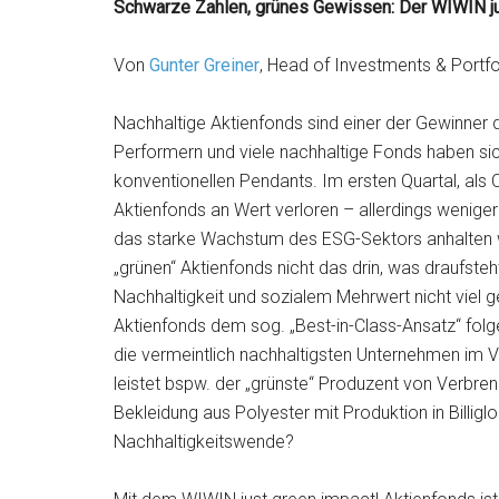
Schwarze Zahlen, grünes Gewissen: Der WIWIN ju
Von
Gunter Greiner
, Head of Investments & Por
Nachhaltige Aktienfonds sind einer der Gewinner 
Performern und viele nachhaltige Fonds haben si
konventionellen Pendants. Im ersten Quartal, als 
Aktienfonds an Wert verloren – allerdings weniger
das starke Wachstum des ESG-Sektors anhalten wir
„grünen“ Aktienfonds nicht das drin, was draufsteh
Nachhaltigkeit und sozialem Mehrwert nicht viel ge
Aktienfonds dem sog. „Best-in-Class-Ansatz“ fol
die vermeintlich nachhaltigsten Unternehmen im V
leistet bspw. der „grünste“ Produzent von Verbren
Bekleidung aus Polyester mit Produktion in Billiglo
Nachhaltigkeitswende?