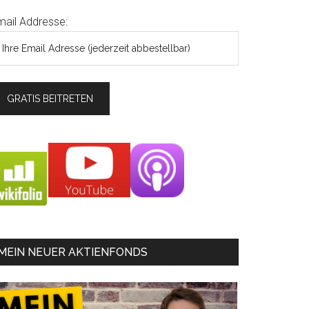
mail Addresse:
MEIN NEUER AKTIENFONDS