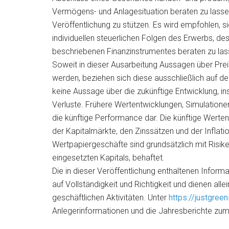
Vermögens- und Anlagesituation beraten zu lassen
Veröffentlichung zu stützen. Es wird empfohlen, 
individuellen steuerlichen Folgen des Erwerbs, de
beschriebenen Finanzinstrumentes beraten zu las
Soweit in dieser Ausarbeitung Aussagen über Prei
werden, beziehen sich diese ausschließlich auf de
keine Aussage über die zukünftige Entwicklung, in
Verluste. Frühere Wertentwicklungen, Simulationen
die künftige Performance dar. Die künftige Werte
der Kapitalmärkte, den Zinssätzen und der Inflat
Wertpapiergeschäfte sind grundsätzlich mit Risik
eingesetzten Kapitals, behaftet.
Die in dieser Veröffentlichung enthaltenen Inform
auf Vollständigkeit und Richtigkeit und dienen all
geschäftlichen Aktivitäten. Unter
https://justgree
Anlegerinformationen und die Jahresberichte zum 