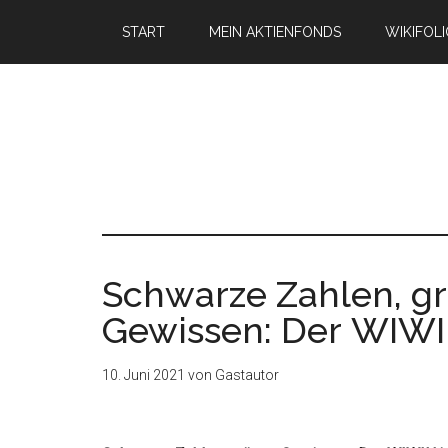
START
MEIN AKTIENFONDS
WIKIFOL
Schwarze Zahlen, g
Gewissen: Der WIWIN
10. Juni 2021
von
Gastautor