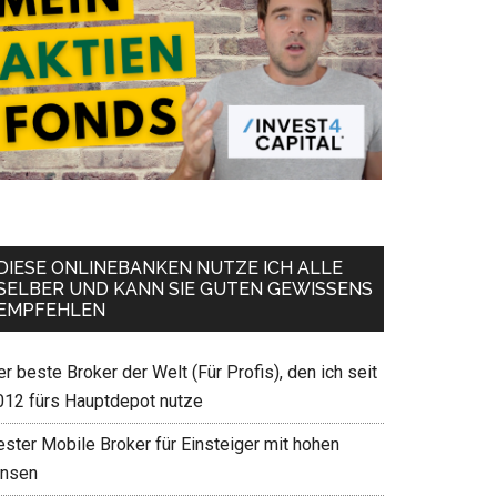
DIESE ONLINEBANKEN NUTZE ICH ALLE
SELBER UND KANN SIE GUTEN GEWISSENS
EMPFEHLEN
r beste Broker der Welt (Für Profis), den ich seit
012 fürs Hauptdepot nutze
ester Mobile Broker für Einsteiger mit hohen
insen