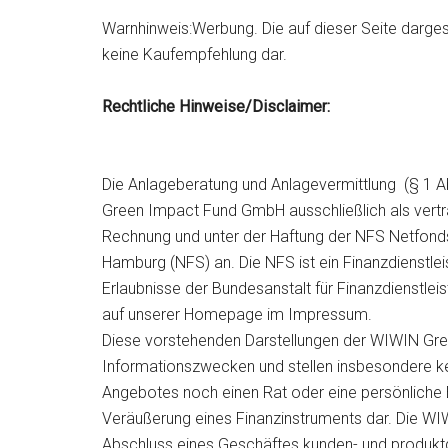
Warnhinweis:Werbung. Die auf dieser Seite darges
keine Kaufempfehlung dar.
Rechtliche Hinweise/Disclaimer:
Die Anlageberatung und Anlagevermittlung (§ 1 A
Green Impact Fund GmbH ausschließlich als vertr
Rechnung und unter der Haftung der NFS Netfon
Hamburg (NFS) an. Die NFS ist ein Finanzdienstleis
Erlaubnisse der Bundesanstalt für Finanzdienstlei
auf unserer Homepage im Impressum.
Diese vorstehenden Darstellungen der WIWIN Gr
Informationszwecken und stellen insbesondere k
Angebotes noch einen Rat oder eine persönliche 
Veräußerung eines Finanzinstruments dar. Die W
Abschluss eines Geschäftes kunden- und produktg