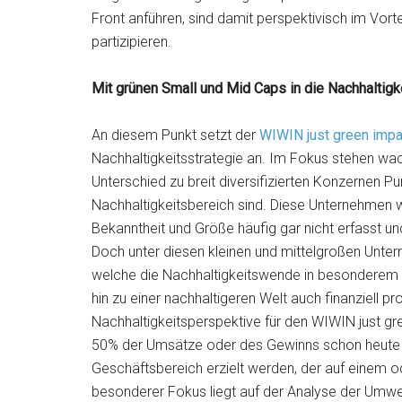
Front anführen, sind damit perspektivisch im Vorte
partizipieren.
Mit grünen Small und Mid Caps in die Nachhaltig
An diesem Punkt setzt der
WIWIN just green impa
Nachhaltigkeitsstrategie an. Im Fokus stehen wa
Unterschied zu breit diversifizierten Konzernen 
Nachhaltigkeitsbereich sind. Diese Unternehmen
Bekanntheit und Größe häufig gar nicht erfasst un
Doch unter diesen kleinen und mittelgroßen Unt
welche die Nachhaltigkeitswende in besonderem
hin zu einer nachhaltigeren Welt auch finanziell p
Nachhaltigkeitsperspektive für den WIWIN just gr
50% der Umsätze oder des Gewinns schon heute o
Geschäftsbereich erzielt werden, der auf einem o
besonderer Fokus liegt auf der Analyse der Umwe