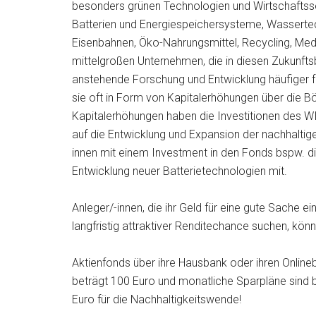
besonders grünen Technologien und Wirtschaftssek
Batterien und Energiespeichersysteme, Wassertec
Eisenbahnen, Öko-Nahrungsmittel, Recycling, Mediz
mittelgroßen Unternehmen, die in diesen Zukunftsb
anstehende Forschung und Entwicklung häufiger fr
sie oft in Form von Kapitalerhöhungen über die B
Kapitalerhöhungen haben die Investitionen des WI
auf die Entwicklung und Expansion der nachhaltig
innen mit einem Investment in den Fonds bspw. di
Entwicklung neuer Batterietechnologien mit.
Anleger/-innen, die ihr Geld für eine gute Sache 
langfristig attraktiver Renditechance suchen, kö
Aktienfonds über ihre Hausbank oder ihren Online
beträgt 100 Euro und monatliche Sparpläne sind 
Euro für die Nachhaltigkeitswende!