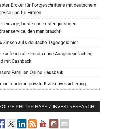
ester Broker für Fortgeschrittene mit deutschem
ervice und für Firmen
er einzige, beste und kostengünstigen
örsenservice, den man braucht!
% Zinsen aufs deutsche Tagesgeld hier
o kaufe ich alle Fonds ohne Ausgabeaufschlag
nd mit Cashback
nsere Familien Online Hausbank
eine moderne private Krankenversicherung
FOLGE PHILIPP HAAS / INVESTRESEARCH