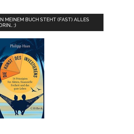
IN MEINEM BUCH STEHT (FAST) ALLES
DRIN… ;)