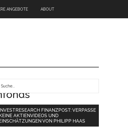
ERE ANGEBOTE
ABOUT
enfonds
INVESTRESEARCH FINANZPOST: VERPASSE
KEINE AKTIENVIDEOS UND
EINSCHÄTZUNGEN VON PHILIPP HAAS