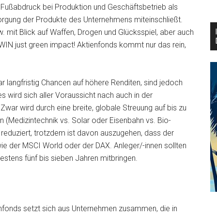
Fußabdruck bei Produktion und Geschäftsbetrieb als
rgung der Produkte des Unternehmens miteinschließt.
pw. mit Blick auf Waffen, Drogen und Glücksspiel, aber auch
WIN just green impact! Aktienfonds kommt nur das rein,
 langfristig Chancen auf höhere Renditen, sind jedoch
 wird sich aller Voraussicht nach auch in der
war wird durch eine breite, globale Streuung auf bis zu
on (Medizintechnik vs. Solar oder Eisenbahn vs. Bio-
r reduziert, trotzdem ist davon auszugehen, dass der
ie der MSCI World oder der DAX. Anleger/-innen sollten
estens fünf bis sieben Jahren mitbringen.
enfonds setzt sich aus Unternehmen zusammen, die in