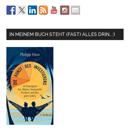
IN MEINEM BUCH STEHT (FAST) ALLES DRIN… ;)