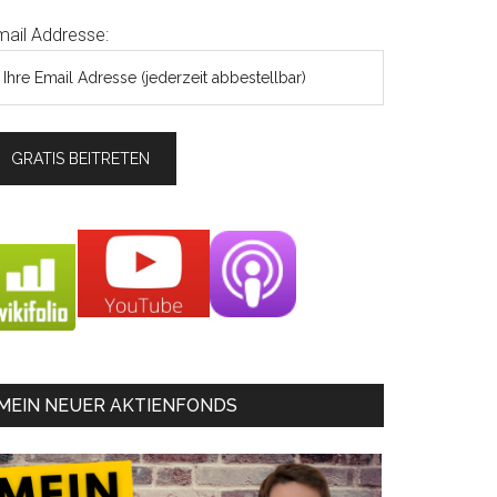
mail Addresse:
MEIN NEUER AKTIENFONDS