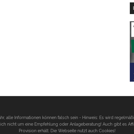
hr, alle Informationen können falsch sein - Hinweis: Es wird regelmä
ich nicht um eine Empfehlung oder Anlageberatung! Auch gibt es Affilia
Provision erhält. Die Webseite nutzt auch Cookies!