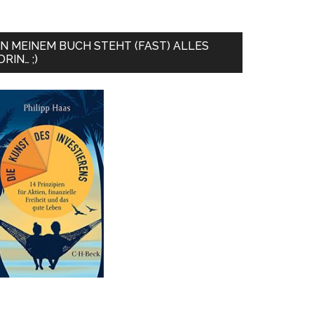
IN MEINEM BUCH STEHT (FAST) ALLES
DRIN… ;)