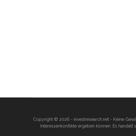
Copyright © 2026 - investresearch.net - Keine Gewä
Interessenkonflikte ergeben können. Es handelt s