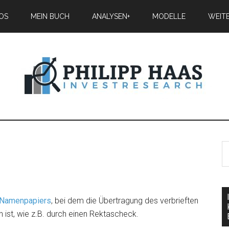
IOS
MEIN BUCH
ANALYSEN+
MODELLE
WEIT
Namenpapiers
, bei dem die Übertragung des verbrieften
 ist, wie z.B. durch einen Rektascheck.