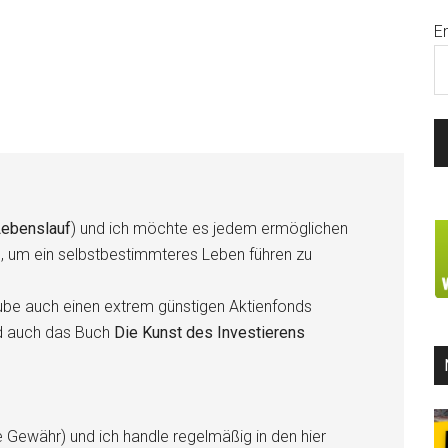
E
ebenslauf
) und ich möchte es jedem ermöglichen
n, um ein selbstbestimmteres Leben führen zu
be auch einen extrem günstigen Aktienfonds
d auch das Buch
Die Kunst des Investierens
e Gewähr) und ich handle regelmäßig in den hier