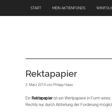
START
MEIN AKTIENFONDS
WIKIFOL
Rektapapier
5. März 2014
von
Philipp Haas
Ein
Rektapapier
ist ein Wertpapiere in Form eines
Rechts nur durch Abtretung der Forderung möglich