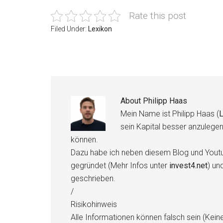
Rate this post
Filed Under:
Lexikon
About
Philipp Haas
Mein Name ist Philipp Haas (
L
sein Kapital besser anzulege
können.
Dazu habe ich neben diesem Blog und Youtu
gegründet (Mehr Infos unter
invest4.net
) un
geschrieben.
/
Risikohinweis
Alle Informationen können falsch sein (Kein