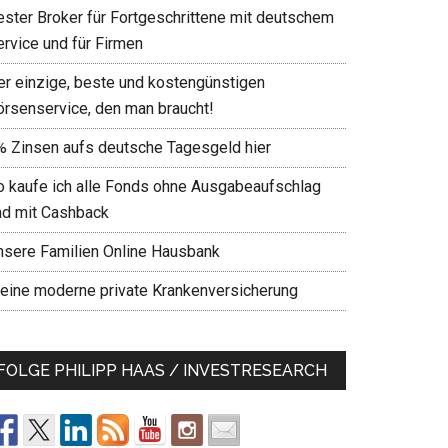
ester Broker für Fortgeschrittene mit deutschem
ervice und für Firmen
er einzige, beste und kostengünstigen
örsenservice, den man braucht!
% Zinsen aufs deutsche Tagesgeld hier
o kaufe ich alle Fonds ohne Ausgabeaufschlag
nd mit Cashback
nsere Familien Online Hausbank
eine moderne private Krankenversicherung
FOLGE PHILIPP HAAS / INVESTRESEARCH