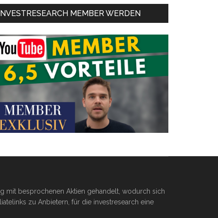
INVESTRESEARCH MEMBER WERDEN
ßig mit besprochenen Aktien gehandelt, wodurch sich
telinks zu Anbietern, für die investresearch eine