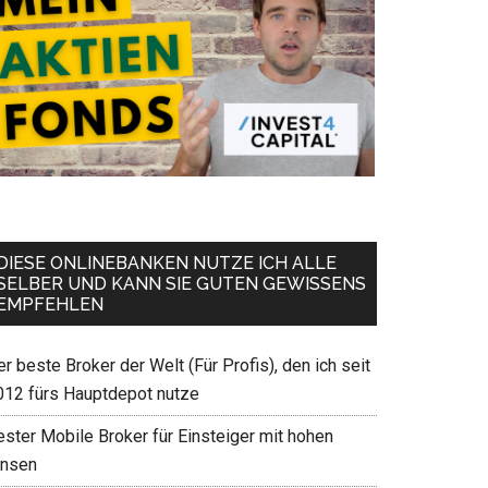
DIESE ONLINEBANKEN NUTZE ICH ALLE
SELBER UND KANN SIE GUTEN GEWISSENS
EMPFEHLEN
r beste Broker der Welt (Für Profis), den ich seit
012 fürs Hauptdepot nutze
ester Mobile Broker für Einsteiger mit hohen
insen