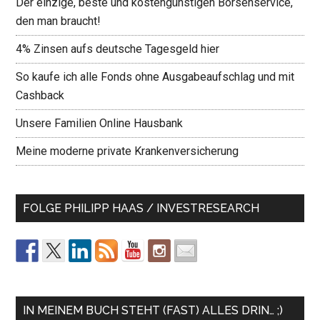
Der einzige, beste und kostengünstigen Börsenservice,
den man braucht!
4% Zinsen aufs deutsche Tagesgeld hier
So kaufe ich alle Fonds ohne Ausgabeaufschlag und mit
Cashback
Unsere Familien Online Hausbank
Meine moderne private Krankenversicherung
FOLGE PHILIPP HAAS / INVESTRESEARCH
IN MEINEM BUCH STEHT (FAST) ALLES DRIN… ;)