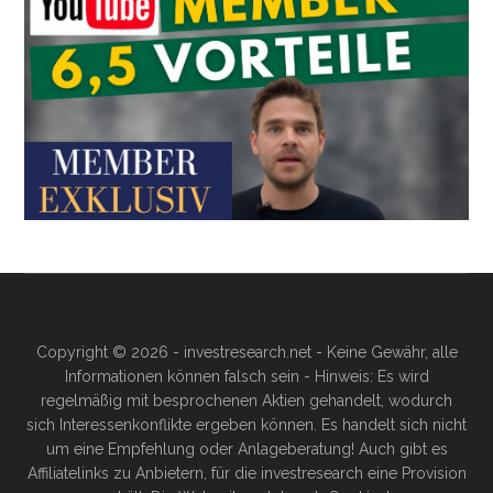
Copyright © 2026 - investresearch.net - Keine Gewähr, alle
Informationen können falsch sein - Hinweis: Es wird
regelmäßig mit besprochenen Aktien gehandelt, wodurch
sich Interessenkonflikte ergeben können. Es handelt sich nicht
um eine Empfehlung oder Anlageberatung! Auch gibt es
Affiliatelinks zu Anbietern, für die investresearch eine Provision