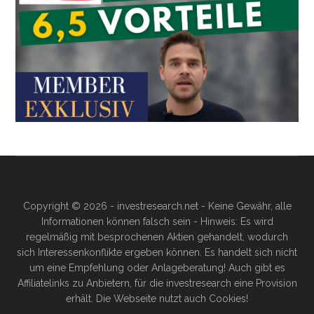
Copyright © 2026 - investresearch.net - Keine Gewähr, alle
Informationen können falsch sein - Hinweis: Es wird
regelmäßig mit besprochenen Aktien gehandelt, wodurch
sich Interessenkonflikte ergeben können. Es handelt sich nicht
um eine Empfehlung oder Anlageberatung! Auch gibt es
Affiliatelinks zu Anbietern, für die investresearch eine Provision
erhält. Die Webseite nutzt auch Cookies!