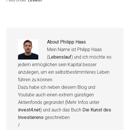
Filed Under:
Lexikon
About
Philipp Haas
Mein Name ist Philipp Haas
(
Lebenslauf
) und ich möchte es
jedem ermöglichen sein Kapital besser
anzulegen, um ein selbstbestimmteres Leben
führen zu können.
Dazu habe ich neben diesem Blog und
Youtube auch einen extrem günstigen
Aktienfonds gegründet (Mehr Infos unter
invest4.net
) und auch das Buch
Die Kunst des
Investierens
geschrieben.
/