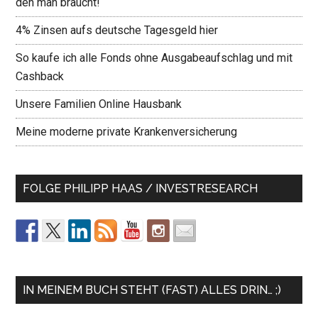
den man braucht!
4% Zinsen aufs deutsche Tagesgeld hier
So kaufe ich alle Fonds ohne Ausgabeaufschlag und mit
Cashback
Unsere Familien Online Hausbank
Meine moderne private Krankenversicherung
FOLGE PHILIPP HAAS / INVESTRESEARCH
IN MEINEM BUCH STEHT (FAST) ALLES DRIN… ;)