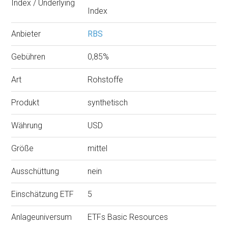
Index / Underlying
Index
Anbieter
RBS
Gebühren
0,85%
Art
Rohstoffe
Produkt
synthetisch
Währung
USD
Größe
mittel
Ausschüttung
nein
Einschätzung ETF
5
Anlageuniversum
ETFs Basic Resources