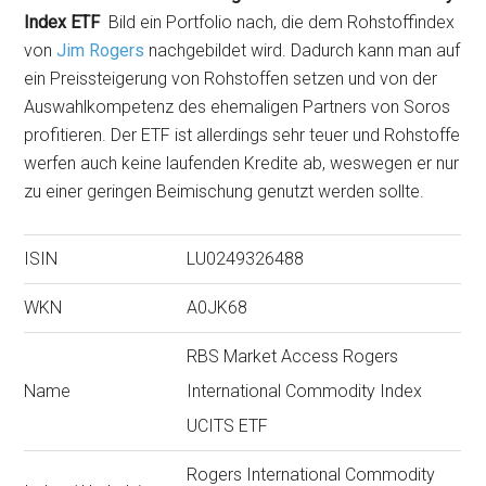
Index ETF
Bild ein Portfolio nach, die dem Rohstoffindex
von
Jim Rogers
nachgebildet wird. Dadurch kann man auf
ein Preissteigerung von Rohstoffen setzen und von der
Auswahlkompetenz des ehemaligen Partners von Soros
profitieren. Der ETF ist allerdings sehr teuer und Rohstoffe
werfen auch keine laufenden Kredite ab, weswegen er nur
zu einer geringen Beimischung genutzt werden sollte.
ISIN
LU0249326488
WKN
A0JK68
RBS Market Access Rogers
Name
International Commodity Index
UCITS ETF
Rogers International Commodity