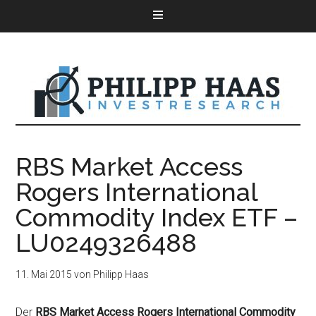
RBS Market Access
Rogers International
Commodity Index ETF –
LU0249326488
11. Mai 2015
von
Philipp Haas
Der
RBS Market Access Rogers International Commodity