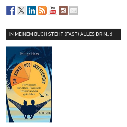
IN MEINEM BUCH STEHT (FAST) ALLES DRIN… ;)