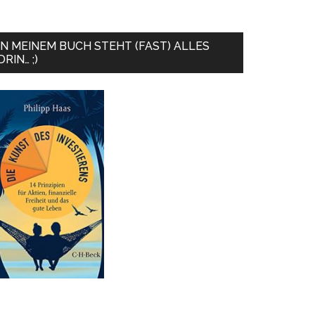
IN MEINEM BUCH STEHT (FAST) ALLES
DRIN… ;)