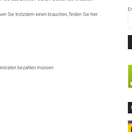
E
en Sie trotzdem einen brauchen, finden Sie hier
 Zinsraten bezahlen müssen.