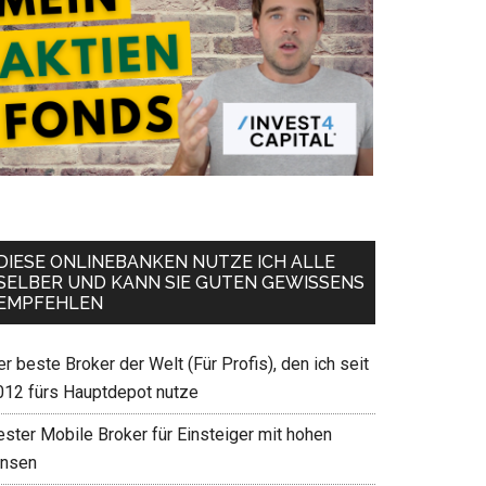
DIESE ONLINEBANKEN NUTZE ICH ALLE
SELBER UND KANN SIE GUTEN GEWISSENS
EMPFEHLEN
r beste Broker der Welt (Für Profis), den ich seit
012 fürs Hauptdepot nutze
ester Mobile Broker für Einsteiger mit hohen
insen