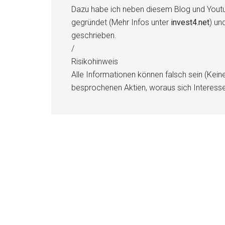
Dazu habe ich neben diesem Blog und Youtu
gegründet (Mehr Infos unter
invest4.net
) un
geschrieben.
/
Risikohinweis
Alle Informationen können falsch sein (Kein
besprochenen Aktien, woraus sich Interess