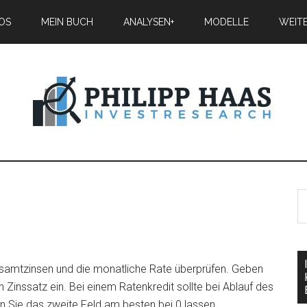
IOS
MEIN BUCH
ANALYSEN+
MODELLE
WEIT
esamtzinsen und die monatliche Rate überprüfen. Geben
 Zinssatz ein. Bei einem Ratenkredit sollte bei Ablauf des
 Sie das zweite Feld am besten bei 0 lassen.