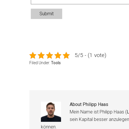
Submit
5/5 - (1 vote)
Filed Under:
Tools
About
Philipp Haas
Mein Name ist Philipp Haas (
L
sein Kapital besser anzulege
können.