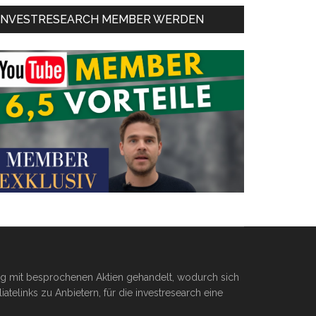
INVESTRESEARCH MEMBER WERDEN
ßig mit besprochenen Aktien gehandelt, wodurch sich
telinks zu Anbietern, für die investresearch eine