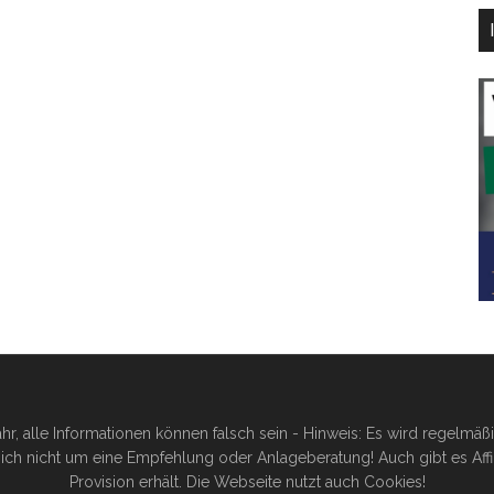
hr, alle Informationen können falsch sein - Hinweis: Es wird regelmä
ich nicht um eine Empfehlung oder Anlageberatung! Auch gibt es Affilia
Provision erhält. Die Webseite nutzt auch Cookies!