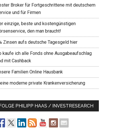
ester Broker für Fortgeschrittene mit deutschem
ervice und für Firmen
er einzige, beste und kostengünstigen
örsenservice, den man braucht!
% Zinsen aufs deutsche Tagesgeld hier
o kaufe ich alle Fonds ohne Ausgabeaufschlag
nd mit Cashback
nsere Familien Online Hausbank
eine moderne private Krankenversicherung
FOLGE PHILIPP HAAS / INVESTRESEARCH