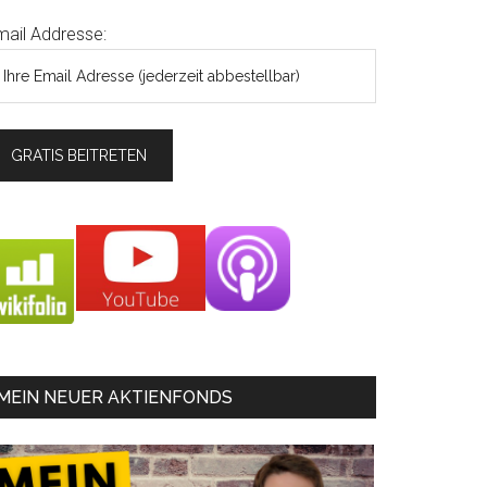
mail Addresse:
MEIN NEUER AKTIENFONDS