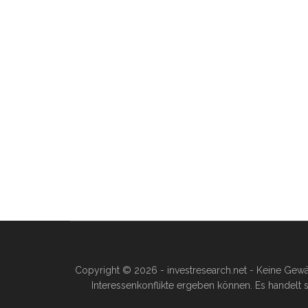
Copyright © 2026 - investresearch.net - Keine Gewä
Interessenkonflikte ergeben können. Es handelt s