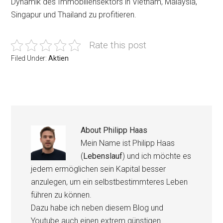
Dynamik des Immobiliensektors in Vietnam, Malaysia,
Singapur und Thailand zu profitieren.
Rate this post
Filed Under:
Aktien
About
Philipp Haas
Mein Name ist Philipp Haas
(
Lebenslauf
) und ich möchte es
jedem ermöglichen sein Kapital besser
anzulegen, um ein selbstbestimmteres Leben
führen zu können.
Dazu habe ich neben diesem Blog und
Youtube auch einen extrem günstigen