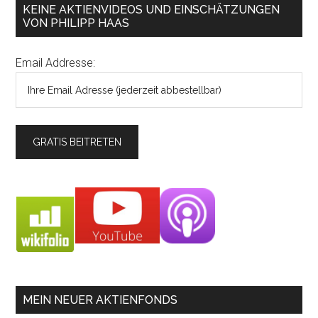
KEINE AKTIENVIDEOS UND EINSCHÄTZUNGEN
VON PHILIPP HAAS
Email Addresse:
MEIN NEUER AKTIENFONDS