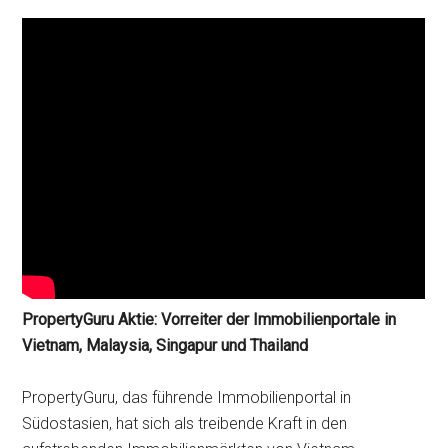
PropertyGuru Aktie: Vorreiter der Immobilienportale in
Vietnam, Malaysia, Singapur und Thailand
PropertyGuru, das führende Immobilienportal in
Südostasien, hat sich als treibende Kraft in den