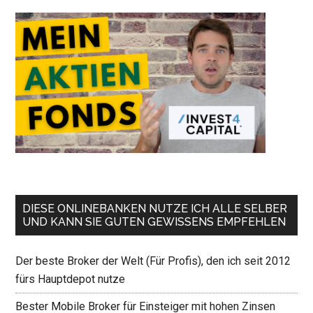
DIESE ONLINEBANKEN NUTZE ICH ALLE SELBER
UND KANN SIE GUTEN GEWISSENS EMPFEHLEN
Der beste Broker der Welt (Für Profis), den ich seit 2012
fürs Hauptdepot nutze
Bester Mobile Broker für Einsteiger mit hohen Zinsen