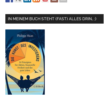
IN MEINEM BUCH STEHT (FAST) ALLES DRIN… ;)