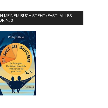
IN MEINEM BUCH STEHT (FAST) ALLES
DRIN… ;)