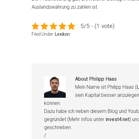
Auslandswährung zu zahlen ist.
5/5 - (1 vote)
Filed Under:
Lexikon
About
Philipp Haas
Mein Name ist Philipp Haas (
L
sein Kapital besser anzulege
können.
Dazu habe ich neben diesem Blog und Youtu
gegründet (Mehr Infos unter
invest4.net
) un
geschrieben.
/