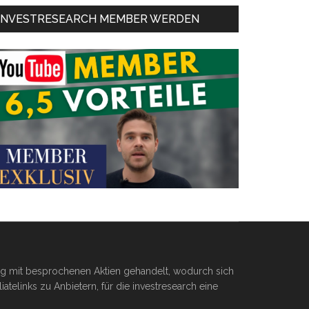
INVESTRESEARCH MEMBER WERDEN
ßig mit besprochenen Aktien gehandelt, wodurch sich
telinks zu Anbietern, für die investresearch eine