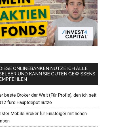
DIESE ONLINEBANKEN NUTZE ICH ALLE
SELBER UND KANN SIE GUTEN GEWISSENS
EMPFEHLEN
r beste Broker der Welt (Für Profis), den ich seit
012 fürs Hauptdepot nutze
ester Mobile Broker für Einsteiger mit hohen
insen