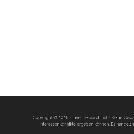
Copyright © 2026 - investresearch.net - Keine Gewä
Interessenkonflikte ergeben können. Es handelt s