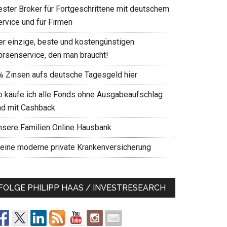
ester Broker für Fortgeschrittene mit deutschem
ervice und für Firmen
er einzige, beste und kostengünstigen
örsenservice, den man braucht!
% Zinsen aufs deutsche Tagesgeld hier
o kaufe ich alle Fonds ohne Ausgabeaufschlag
nd mit Cashback
nsere Familien Online Hausbank
eine moderne private Krankenversicherung
FOLGE PHILIPP HAAS / INVESTRESEARCH