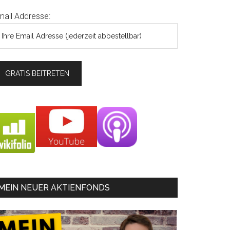
mail Addresse:
MEIN NEUER AKTIENFONDS