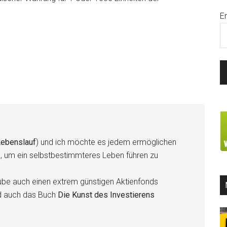
E
ebenslauf
) und ich möchte es jedem ermöglichen
n, um ein selbstbestimmteres Leben führen zu
be auch einen extrem günstigen Aktienfonds
d auch das Buch
Die Kunst des Investierens