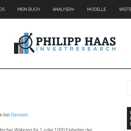
IOS
MEIN BUCH
ANALYSEN+
MODELLE
WEIT
e bei
Devisen
.
ndischer Währung für 1 oder 1000 Einheiten der