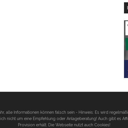
hr, alle Informationen können falsch sein - Hinweis: Es wird regelmä
ich nicht um eine Empfehlung oder Anlageberatung! Auch gibt es Affilia
Provision erhält. Die Webseite nutzt auch Cookies!