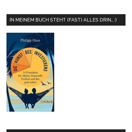
IN MEINEM BUCH STEHT (FAST) ALLES DRIN… ;)