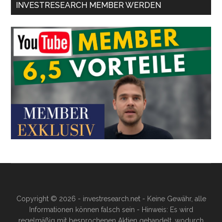
INVESTRESEARCH MEMBER WERDEN
Copyright © 2026 - investresearch.net - Keine Gewähr, alle
Informationen können falsch sein - Hinweis: Es wird
regelmäßig mit besprochenen Aktien gehandelt, wodurch