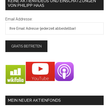
KEINE AKTIENVIDEOS UND EINSCHÄTZUNGEN
VON PHILIPP HAAS
Email Addresse:
MEIN NEUER AKTIENFONDS