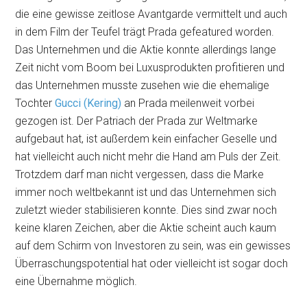
die eine gewisse zeitlose Avantgarde vermittelt und auch
in dem Film der Teufel trägt Prada gefeatured worden.
Das Unternehmen und die Aktie konnte allerdings lange
Zeit nicht vom Boom bei Luxusprodukten profitieren und
das Unternehmen musste zusehen wie die ehemalige
Tochter
Gucci (Kering)
an Prada meilenweit vorbei
gezogen ist. Der Patriach der Prada zur Weltmarke
aufgebaut hat, ist außerdem kein einfacher Geselle und
hat vielleicht auch nicht mehr die Hand am Puls der Zeit.
Trotzdem darf man nicht vergessen, dass die Marke
immer noch weltbekannt ist und das Unternehmen sich
zuletzt wieder stabilisieren konnte. Dies sind zwar noch
keine klaren Zeichen, aber die Aktie scheint auch kaum
auf dem Schirm von Investoren zu sein, was ein gewisses
Überraschungspotential hat oder vielleicht ist sogar doch
eine Übernahme möglich.