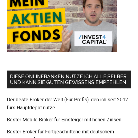
DIESE ONLINEBANKEN NUTZE ICH ALLE SELBER
UND KANN SIE GUTEN GEWISSENS EMPFEHLEN
Der beste Broker der Welt (Für Profis), den ich seit 2012
fürs Hauptdepot nutze
Bester Mobile Broker für Einsteiger mit hohen Zinsen
Bester Broker für Fortgeschrittene mit deutschem