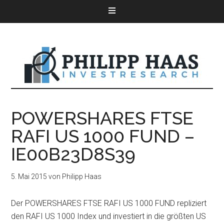
POWERSHARES FTSE
RAFI US 1000 FUND –
IE00B23D8S39
5. Mai 2015
von
Philipp Haas
Der POWERSHARES FTSE RAFI US 1000 FUND repliziert
den RAFI US 1000 Index und investiert in die größten US