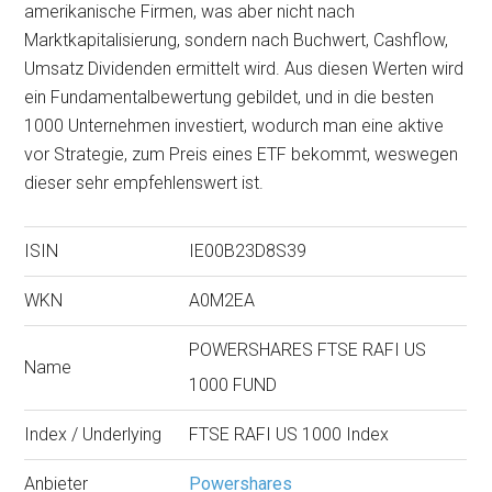
amerikanische Firmen, was aber nicht nach
Marktkapitalisierung, sondern nach Buchwert, Cashflow,
Umsatz Dividenden ermittelt wird. Aus diesen Werten wird
ein Fundamentalbewertung gebildet, und in die besten
1000 Unternehmen investiert, wodurch man eine aktive
vor Strategie, zum Preis eines ETF bekommt, weswegen
dieser sehr empfehlenswert ist.
ISIN
IE00B23D8S39
WKN
A0M2EA
POWERSHARES FTSE RAFI US
Name
1000 FUND
Index / Underlying
FTSE RAFI US 1000 Index
Anbieter
Powershares