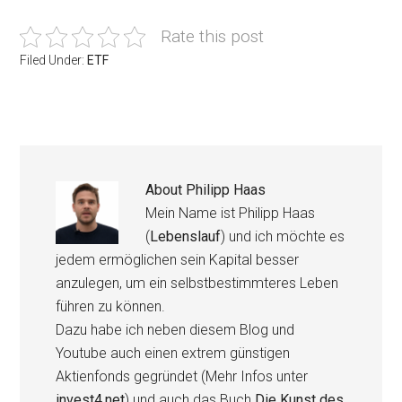
Rate this post
Filed Under:
ETF
About
Philipp Haas
Mein Name ist Philipp Haas
(
Lebenslauf
) und ich möchte es
jedem ermöglichen sein Kapital besser
anzulegen, um ein selbstbestimmteres Leben
führen zu können.
Dazu habe ich neben diesem Blog und
Youtube auch einen extrem günstigen
Aktienfonds gegründet (Mehr Infos unter
invest4.net
) und auch das Buch
Die Kunst des