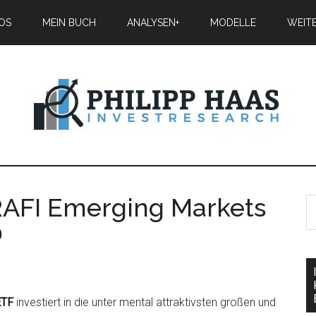
IOS
MEIN BUCH
ANALYSEN+
MODELLE
WEIT
AFI Emerging Markets
0
ETF
investiert in die unter mental attraktivsten großen und