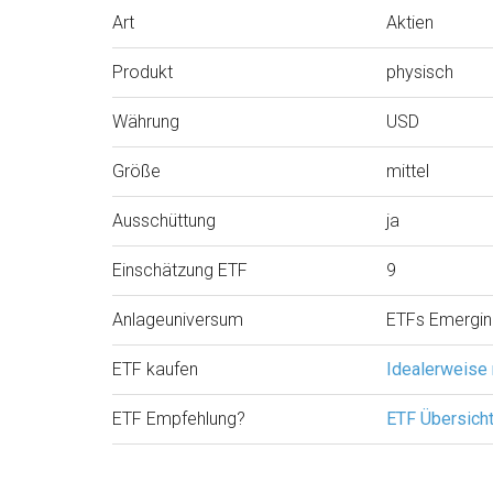
Art
Aktien
Produkt
physisch
Währung
USD
Größe
mittel
Ausschüttung
ja
Einschätzung ETF
9
Anlageuniversum
ETFs Emergin
ETF kaufen
Idealerweise
ETF Empfehlung?
ETF Übersich