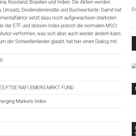
na, Russland, Brasilien und Indien. Die Aktien werden
E
n, Umsatz, Dividendenrendite und Buchwertente. Damit hat
damentalfaktor setzt dazu noch aufgewachsen stärksten
nte der ETF und dessen Index jedoch die normalen MSCI
Autor verformen, was sich aber auch wieder ändern kann.
 der Schwellenländer glaubt, hat hier einen Dialog mit.
70
S FTSE RAFI EMERG.MRKT. FUND
erging Markets Index