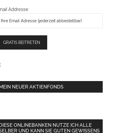
mail Addresse:
MEIN NEUER AKTIENFONDS
DIESE ONLINEBANKEN NUTZE ICH ALLE
SELBER UND KANN SIE GUTEN GEWISSENS