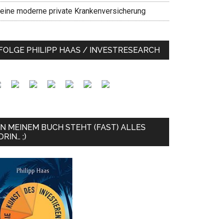
eine moderne private Krankenversicherung
FOLGE PHILIPP HAAS / INVESTRESEARCH
IN MEINEM BUCH STEHT (FAST) ALLES
DRIN… ;)