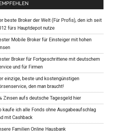
EMPFEHLEN
r beste Broker der Welt (Für Profis), den ich seit
012 fürs Hauptdepot nutze
ester Mobile Broker für Einsteiger mit hohen
insen
ester Broker für Fortgeschrittene mit deutschem
ervice und für Firmen
er einzige, beste und kostengünstigen
örsenservice, den man braucht!
% Zinsen aufs deutsche Tagesgeld hier
o kaufe ich alle Fonds ohne Ausgabeaufschlag
nd mit Cashback
nsere Familien Online Hausbank