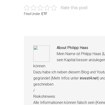
Rate this post
Filed Under:
ETF
About
Philipp Haas
Mein Name ist Philipp Haas (
L
sein Kapital besser anzulege
können.
Dazu habe ich neben diesem Blog und Youtu
gegründet (Mehr Infos unter
invest4.net
) un
geschrieben.
/
Risikohinweis
Alle Informationen können falsch sein (Kein