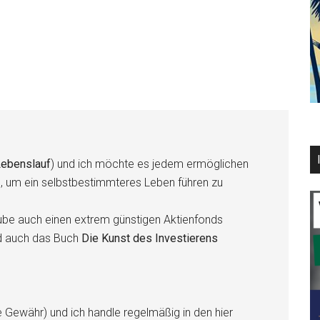
ebenslauf
) und ich möchte es jedem ermöglichen
n, um ein selbstbestimmteres Leben führen zu
be auch einen extrem günstigen Aktienfonds
d auch das Buch
Die Kunst des Investierens
e Gewähr) und ich handle regelmäßig in den hier