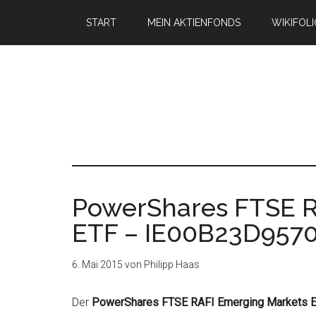
START
MEIN AKTIENFONDS
WIKIFOL
PowerShares FTSE R
ETF – IE00B23D957
6. Mai 2015
von
Philipp Haas
Der
PowerShares FTSE RAFI Emerging Markets 