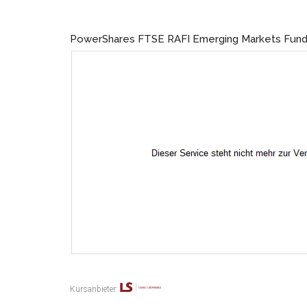
PowerShares FTSE RAFI Emerging Markets Fun
Kursanbieter: