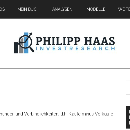
IOS
MEIN BUCH
ANALYSEN+
MODELLE
WEIT
rungen und Verbindlichkeiten, d.h. Käufe minus Verkäufe