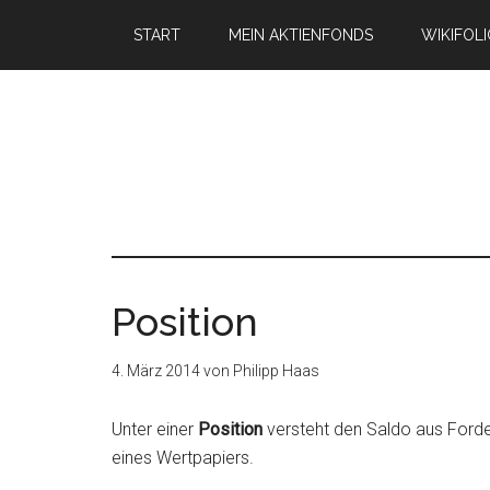
START
MEIN AKTIENFONDS
WIKIFOL
Position
4. März 2014
von
Philipp Haas
Unter einer
Position
versteht den Saldo aus Forde
eines Wertpapiers.