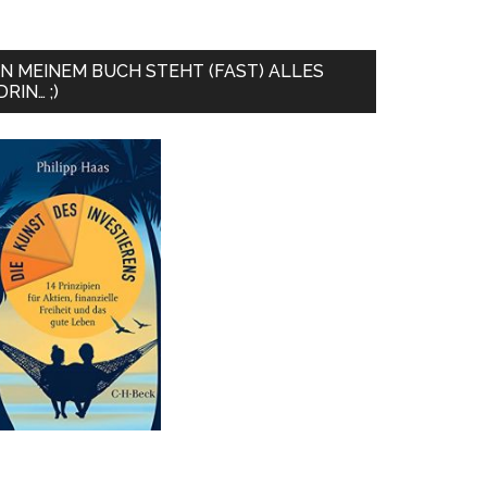
IN MEINEM BUCH STEHT (FAST) ALLES
DRIN… ;)