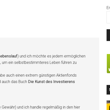
E
ebenslauf
) und ich möchte es jedem ermöglichen
n, um ein selbstbestimmteres Leben führen zu
be auch einen extrem günstigen Aktienfonds
d auch das Buch
Die Kunst des Investierens
e Gewähr) und ich handle regelmäßig in den hier