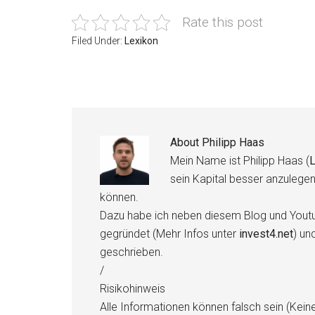
Rate this post
Filed Under:
Lexikon
About
Philipp Haas
Mein Name ist Philipp Haas (
L
sein Kapital besser anzulege
können.
Dazu habe ich neben diesem Blog und Youtu
gegründet (Mehr Infos unter
invest4.net
) un
geschrieben.
/
Risikohinweis
Alle Informationen können falsch sein (Kein