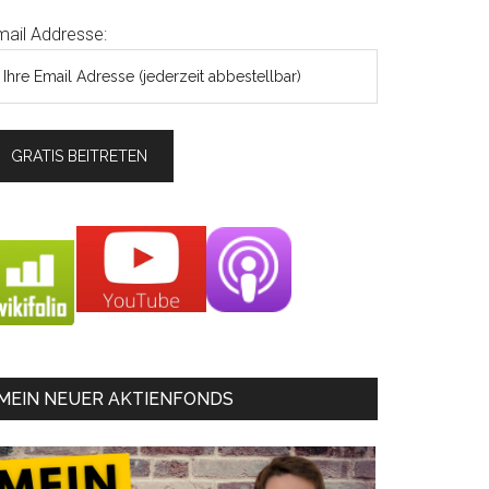
mail Addresse:
MEIN NEUER AKTIENFONDS