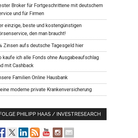
ester Broker für Fortgeschrittene mit deutschem
ervice und für Firmen
er einzige, beste und kostengünstigen
örsenservice, den man braucht!
% Zinsen aufs deutsche Tagesgeld hier
o kaufe ich alle Fonds ohne Ausgabeaufschlag
nd mit Cashback
nsere Familien Online Hausbank
eine moderne private Krankenversicherung
FOLGE PHILIPP HAAS / INVESTRESEARCH