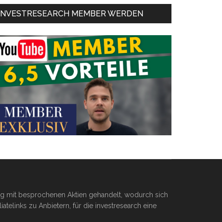
INVESTRESEARCH MEMBER WERDEN
ßig mit besprochenen Aktien gehandelt, wodurch sich
telinks zu Anbietern, für die investresearch eine