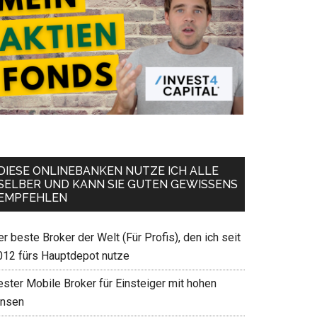
DIESE ONLINEBANKEN NUTZE ICH ALLE
SELBER UND KANN SIE GUTEN GEWISSENS
EMPFEHLEN
r beste Broker der Welt (Für Profis), den ich seit
012 fürs Hauptdepot nutze
ester Mobile Broker für Einsteiger mit hohen
insen