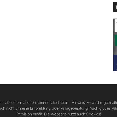
hr, alle Informationen können falsch sein - Hinweis: Es wird regelmä
ich nicht um eine Empfehlung oder Anlageberatung! Auch gibt es Affilia
Provision erhält. Die Webseite nutzt auch Cookies!