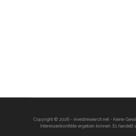
Copyright © 2026 - investresearch.net - Keine Gewä
Interessenkonflikte ergeben können. Es handelt s