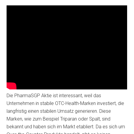
Die PharmaSGP Aktie ist interessant, weil das
Unternehmen in stabile OTC-Health-Marken investiert, die
langfristig einen stabilen Umsatz generieren. Diese
Marken, wie zum Beispiel Triparan oder Spalt, sind
bekannt und haben sich im Markt etabliert. Da es sich um