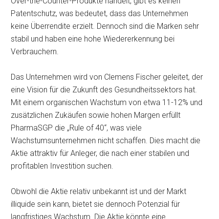
Over-the-Counter-Produkte handelt, gibt es keinen
Patentschutz, was bedeutet, dass das Unternehmen
keine Überrendite erzielt. Dennoch sind die Marken sehr
stabil und haben eine hohe Wiedererkennung bei
Verbrauchern.
Das Unternehmen wird von Clemens Fischer geleitet, der
eine Vision für die Zukunft des Gesundheitssektors hat.
Mit einem organischen Wachstum von etwa 11-12% und
zusätzlichen Zukäufen sowie hohen Margen erfüllt
PharmaSGP die „Rule of 40“, was viele
Wachstumsunternehmen nicht schaffen. Dies macht die
Aktie attraktiv für Anleger, die nach einer stabilen und
profitablen Investition suchen.
Obwohl die Aktie relativ unbekannt ist und der Markt
illiquide sein kann, bietet sie dennoch Potenzial für
langfristiges Wachstum. Die Aktie könnte eine