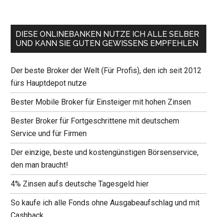
DIESE ONLINEBANKEN NUTZE ICH ALLE SELBER
UND KANN SIE GUTEN GEWISSENS EMPFEHLEN
Der beste Broker der Welt (Für Profis), den ich seit 2012
fürs Hauptdepot nutze
Bester Mobile Broker für Einsteiger mit hohen Zinsen
Bester Broker für Fortgeschrittene mit deutschem
Service und für Firmen
Der einzige, beste und kostengünstigen Börsenservice,
den man braucht!
4% Zinsen aufs deutsche Tagesgeld hier
So kaufe ich alle Fonds ohne Ausgabeaufschlag und mit
Cashback