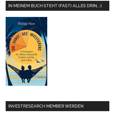
IN MEINEM BUCH STEHT (FAST) ALLES DRIN… ;)
INVESTRESEARCH MEMBER WERDEN