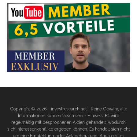
Copyright © 2026 - investresearch.net - Keine Gewähr, alle
Informationen können falsch sein - Hinweis: Es wird
regelmäßig mit besprochenen Aktien gehandelt, wodurch
sich Interessenkonflikte ergeben können. Es handelt sich nicht
um eine Empfehlung oder Anlageberatung! Auch gibt es