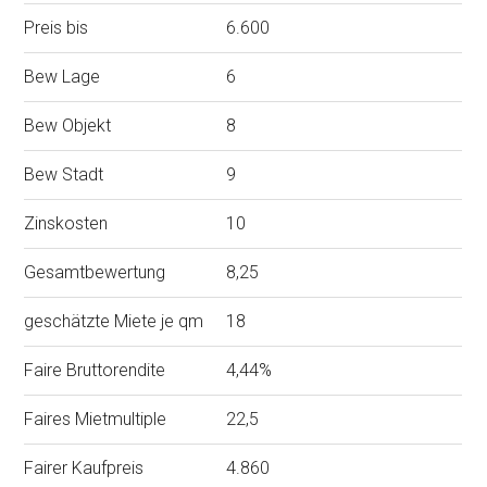
Preis bis
6.600
Bew Lage
6
Bew Objekt
8
Bew Stadt
9
Zinskosten
10
Gesamtbewertung
8,25
geschätzte Miete je qm
18
Faire Bruttorendite
4,44%
Faires Mietmultiple
22,5
Fairer Kaufpreis
4.860