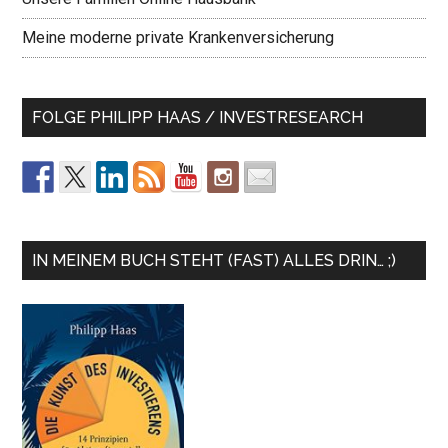
Meine moderne private Krankenversicherung
FOLGE PHILIPP HAAS / INVESTRESEARCH
IN MEINEM BUCH STEHT (FAST) ALLES DRIN… ;)