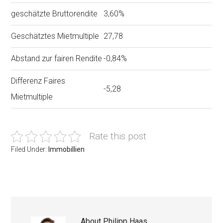
geschätzte Bruttorendite
3,60%
Geschätztes Mietmultiple
27,78
Abstand zur fairen Rendite
-0,84%
Differenz Faires
-5,28
Mietmultiple
Rate this post
Filed Under:
Immobillien
About
Philipp Haas