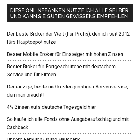
DIESE ONLINEBANKEN NUTZE ICH ALLE SELBER
UND KANN SIE GUTEN GEWISSENS EMPFEHLEN
Der beste Broker der Welt (Für Profis), den ich seit 2012
fürs Hauptdepot nutze
Bester Mobile Broker für Einsteiger mit hohen Zinsen
Bester Broker für Fortgeschrittene mit deutschem
Service und für Firmen
Der einzige, beste und kostengünstigen Börsenservice,
den man braucht!
4% Zinsen aufs deutsche Tagesgeld hier
So kaufe ich alle Fonds ohne Ausgabeaufschlag und mit
Cashback
Unsere Familien Online Hausbank