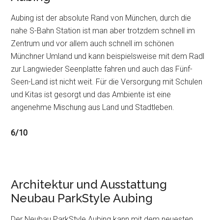
Aubing ist der absolute Rand von München, durch die
nahe S-Bahn Station ist man aber trotzdem schnell im
Zentrum und vor allem auch schnell im schönen
Münchner Umland und kann beispielsweise mit dem Radl
zur Langwieder Seenplatte fahren und auch das Fünf-
Seen-Land ist nicht weit. Für die Versorgung mit Schulen
und Kitas ist gesorgt und das Ambiente ist eine
angenehme Mischung aus Land und Stadtleben.
6/10
Architektur und Ausstattung
Neubau ParkStyle Aubing
Der Neubau ParkStyle Aubing kann mit dem neuesten