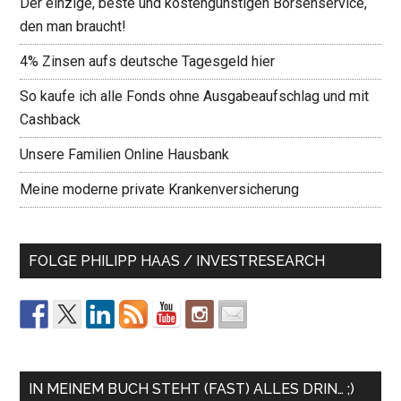
Der einzige, beste und kostengünstigen Börsenservice,
den man braucht!
4% Zinsen aufs deutsche Tagesgeld hier
So kaufe ich alle Fonds ohne Ausgabeaufschlag und mit
Cashback
Unsere Familien Online Hausbank
Meine moderne private Krankenversicherung
FOLGE PHILIPP HAAS / INVESTRESEARCH
IN MEINEM BUCH STEHT (FAST) ALLES DRIN… ;)