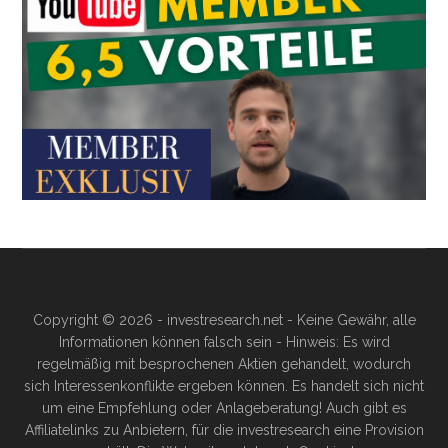
Copyright © 2026 - investresearch.net - Keine Gewähr, alle
Informationen können falsch sein - Hinweis: Es wird
regelmäßig mit besprochenen Aktien gehandelt, wodurch
sich Interessenkonflikte ergeben können. Es handelt sich nicht
um eine Empfehlung oder Anlageberatung! Auch gibt es
Affiliatelinks zu Anbietern, für die investresearch eine Provision