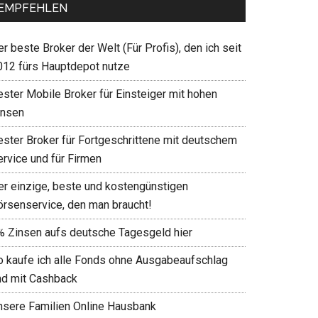
EMPFEHLEN
r beste Broker der Welt (Für Profis), den ich seit
012 fürs Hauptdepot nutze
ester Mobile Broker für Einsteiger mit hohen
insen
ester Broker für Fortgeschrittene mit deutschem
ervice und für Firmen
er einzige, beste und kostengünstigen
örsenservice, den man braucht!
% Zinsen aufs deutsche Tagesgeld hier
o kaufe ich alle Fonds ohne Ausgabeaufschlag
nd mit Cashback
nsere Familien Online Hausbank