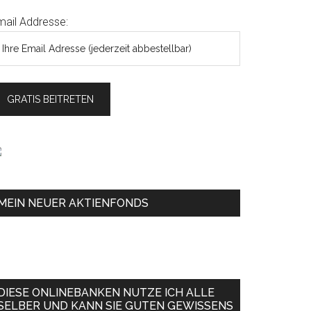
mail Addresse:
MEIN NEUER AKTIENFONDS
DIESE ONLINEBANKEN NUTZE ICH ALLE
SELBER UND KANN SIE GUTEN GEWISSENS