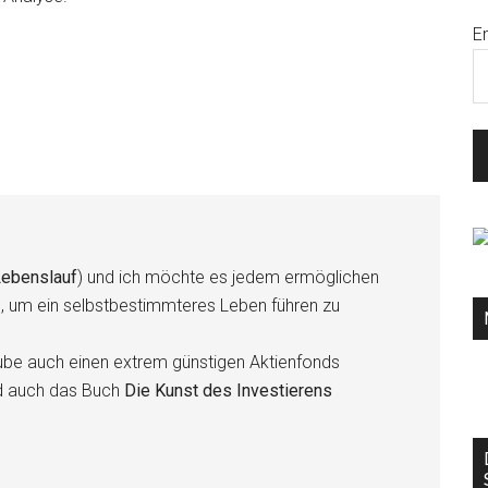
E
ebenslauf
) und ich möchte es jedem ermöglichen
n, um ein selbstbestimmteres Leben führen zu
be auch einen extrem günstigen Aktienfonds
d auch das Buch
Die Kunst des Investierens