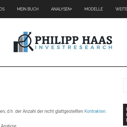
IOS
MEIN BUCH
ANALYSEN+
MODELLE
WEIT
n, d.h. der Anzahl der nicht glattgestellten
Kontrakten
.
n Analyse.