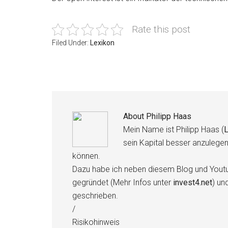
Rate this post
Filed Under:
Lexikon
About
Philipp Haas
Mein Name ist Philipp Haas (
L
sein Kapital besser anzulege
können.
Dazu habe ich neben diesem Blog und Youtu
gegründet (Mehr Infos unter
invest4.net
) un
geschrieben.
/
Risikohinweis