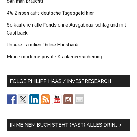
den man braucht!
4% Zinsen aufs deutsche Tagesgeld hier
So kaufe ich alle Fonds ohne Ausgabeaufschlag und mit
Cashback
Unsere Familien Online Hausbank
Meine moderne private Krankenversicherung
FOLGE PHILIPP HAAS / INVESTRESEARCH
IN MEINEM BUCH STEHT (FAST) ALLES DRIN… ;)