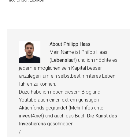
Filed Under:
Lexikon
About
Philipp Haas
Mein Name ist Philipp Haas
(
Lebenslauf
) und ich möchte es
jedem ermöglichen sein Kapital besser
anzulegen, um ein selbstbestimmteres Leben
führen zu können.
Dazu habe ich neben diesem Blog und
Youtube auch einen extrem günstigen
Aktienfonds gegründet (Mehr Infos unter
invest4.net
) und auch das Buch
Die Kunst des
Investierens
geschrieben.
/