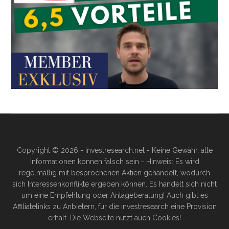
Copyright © 2026 - investresearch.net - Keine Gewähr, alle
Informationen können falsch sein - Hinweis: Es wird
regelmäßig mit besprochenen Aktien gehandelt, wodurch
sich Interessenkonflikte ergeben können. Es handelt sich nicht
um eine Empfehlung oder Anlageberatung! Auch gibt es
Affiliatelinks zu Anbietern, für die investresearch eine Provision
erhält. Die Webseite nutzt auch Cookies!