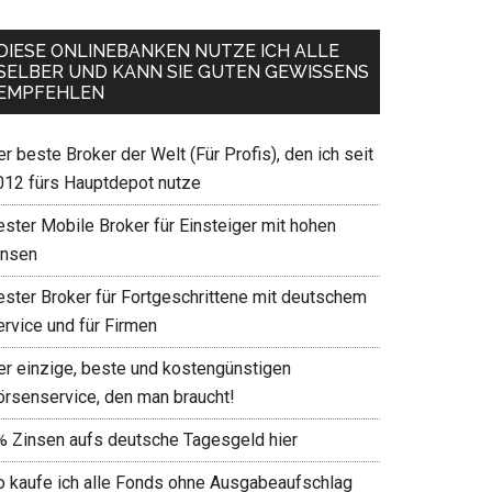
DIESE ONLINEBANKEN NUTZE ICH ALLE
SELBER UND KANN SIE GUTEN GEWISSENS
EMPFEHLEN
r beste Broker der Welt (Für Profis), den ich seit
012 fürs Hauptdepot nutze
ester Mobile Broker für Einsteiger mit hohen
insen
ester Broker für Fortgeschrittene mit deutschem
ervice und für Firmen
er einzige, beste und kostengünstigen
örsenservice, den man braucht!
% Zinsen aufs deutsche Tagesgeld hier
o kaufe ich alle Fonds ohne Ausgabeaufschlag