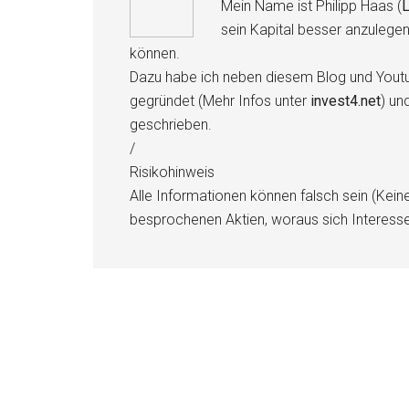
Mein Name ist Philipp Haas (
L
sein Kapital besser anzulege
können.
Dazu habe ich neben diesem Blog und Youtu
gegründet (Mehr Infos unter
invest4.net
) un
geschrieben.
/
Risikohinweis
Alle Informationen können falsch sein (Kein
besprochenen Aktien, woraus sich Interess