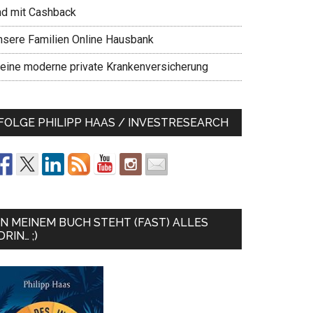
nd mit Cashback
nsere Familien Online Hausbank
eine moderne private Krankenversicherung
FOLGE PHILIPP HAAS / INVESTRESEARCH
IN MEINEM BUCH STEHT (FAST) ALLES
DRIN… ;)