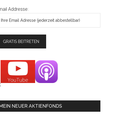
mail Addresse:
MEIN NEUER AKTIENFONDS