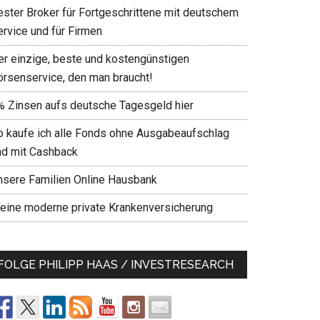
ester Broker für Fortgeschrittene mit deutschem
ervice und für Firmen
er einzige, beste und kostengünstigen
örsenservice, den man braucht!
% Zinsen aufs deutsche Tagesgeld hier
o kaufe ich alle Fonds ohne Ausgabeaufschlag
nd mit Cashback
nsere Familien Online Hausbank
eine moderne private Krankenversicherung
FOLGE PHILIPP HAAS / INVESTRESEARCH