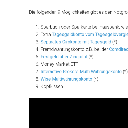
Die folgenden 9 Möglichkeiten gibt es den Notgr
Sparbuch oder Sparkarte bei Hausbank, wie
Extra
Tagesgeldkonto vom Tagesgeldvergle
Separates Girokonto mit Tagesgeld
(*)
Fremdwährungskonto z.B. bei der
Comdirec
Festgeld über Zinspilot
(*)
Money Market ETF
Interactive Brokers Multi Währungskonto
(*)
Wise Multiwährungskonto
(*)
Kopfkissen..