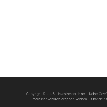
Copyright © 2026 - investresearch.net - Keine Gewä
Interessenkonflikte ergeben können. Es handelt s