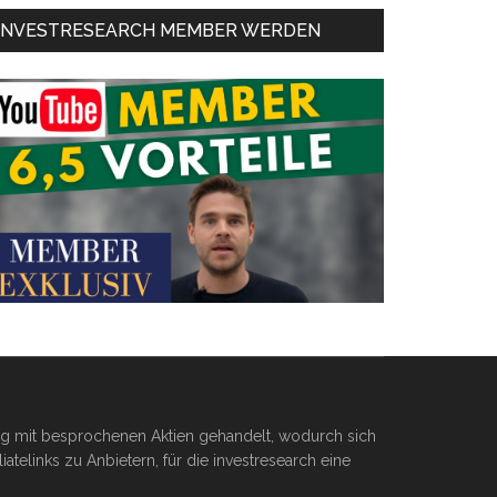
INVESTRESEARCH MEMBER WERDEN
ßig mit besprochenen Aktien gehandelt, wodurch sich
telinks zu Anbietern, für die investresearch eine