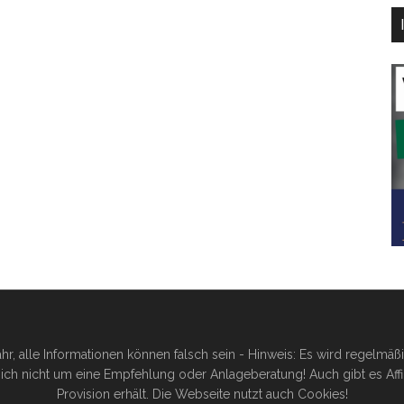
hr, alle Informationen können falsch sein - Hinweis: Es wird regelmä
ich nicht um eine Empfehlung oder Anlageberatung! Auch gibt es Affilia
Provision erhält. Die Webseite nutzt auch Cookies!