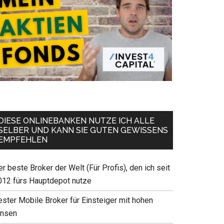
DIESE ONLINEBANKEN NUTZE ICH ALLE
SELBER UND KANN SIE GUTEN GEWISSENS
EMPFEHLEN
r beste Broker der Welt (Für Profis), den ich seit
012 fürs Hauptdepot nutze
ester Mobile Broker für Einsteiger mit hohen
insen