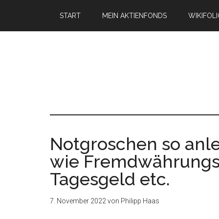
START
MEIN AKTIENFONDS
WIKIFOL
Notgroschen so anle
wie Fremdwährungsk
Tagesgeld etc.
7. November 2022
von
Philipp Haas