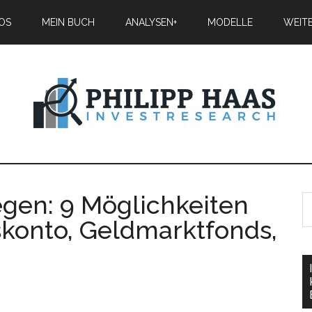
IOS
MEIN BUCH
ANALYSEN+
MODELLE
WEIT
gen: 9 Möglichkeiten
onto, Geldmarktfonds,