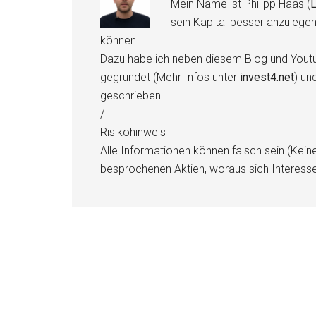
Mein Name ist Philipp Haas (
L
sein Kapital besser anzulege
können.
Dazu habe ich neben diesem Blog und Youtu
gegründet (Mehr Infos unter
invest4.net
) un
geschrieben.
/
Risikohinweis
Alle Informationen können falsch sein (Kein
besprochenen Aktien, woraus sich Interess