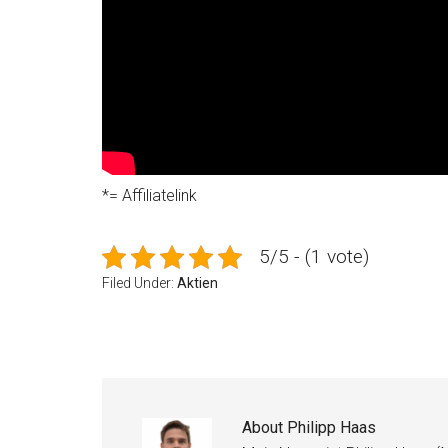
*= Affiliatelink
5/5 - (1 vote)
Filed Under:
Aktien
About
Philipp Haas