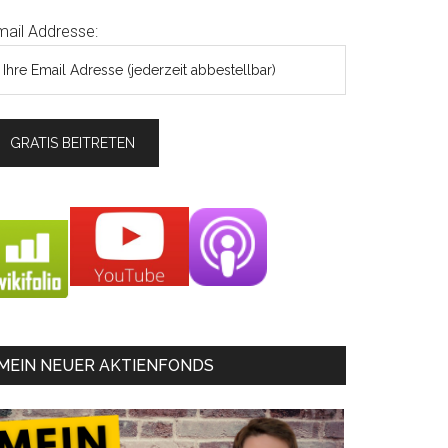
mail Addresse:
MEIN NEUER AKTIENFONDS