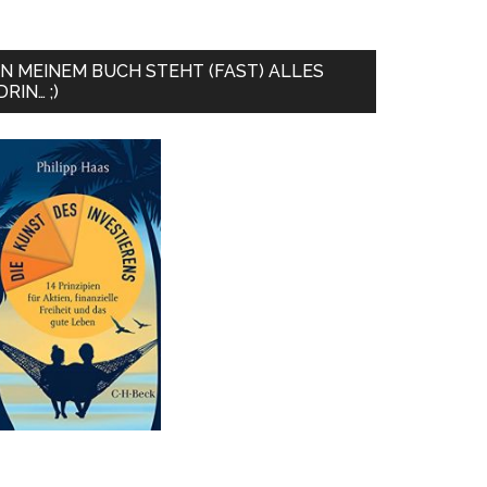
IN MEINEM BUCH STEHT (FAST) ALLES
DRIN… ;)