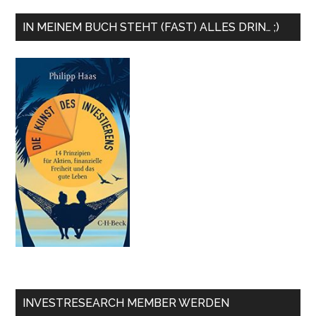
IN MEINEM BUCH STEHT (FAST) ALLES DRIN… ;)
INVESTRESEARCH MEMBER WERDEN