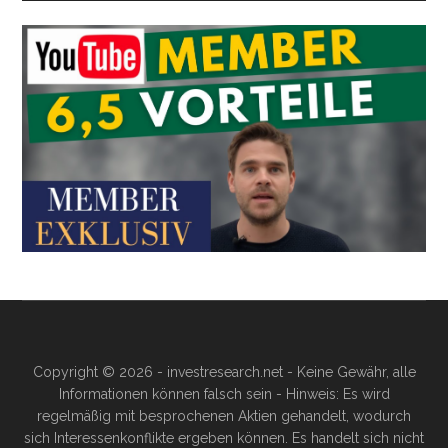
Copyright © 2026 - investresearch.net - Keine Gewähr, alle
Informationen können falsch sein - Hinweis: Es wird
regelmäßig mit besprochenen Aktien gehandelt, wodurch
sich Interessenkonflikte ergeben können. Es handelt sich nicht