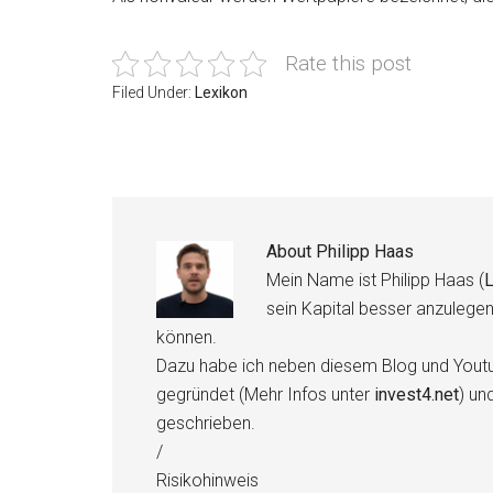
Rate this post
Filed Under:
Lexikon
About
Philipp Haas
Mein Name ist Philipp Haas (
L
sein Kapital besser anzulege
können.
Dazu habe ich neben diesem Blog und Youtu
gegründet (Mehr Infos unter
invest4.net
) un
geschrieben.
/
Risikohinweis