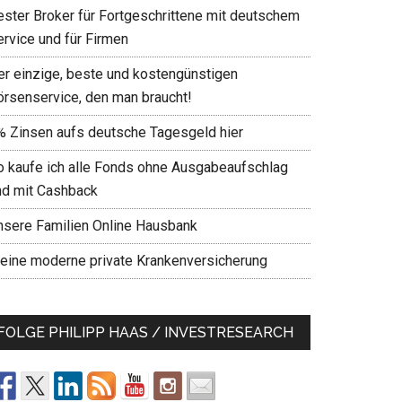
ester Broker für Fortgeschrittene mit deutschem
ervice und für Firmen
er einzige, beste und kostengünstigen
örsenservice, den man braucht!
% Zinsen aufs deutsche Tagesgeld hier
o kaufe ich alle Fonds ohne Ausgabeaufschlag
nd mit Cashback
nsere Familien Online Hausbank
eine moderne private Krankenversicherung
FOLGE PHILIPP HAAS / INVESTRESEARCH