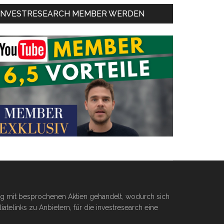
INVESTRESEARCH MEMBER WERDEN
ßig mit besprochenen Aktien gehandelt, wodurch sich
telinks zu Anbietern, für die investresearch eine