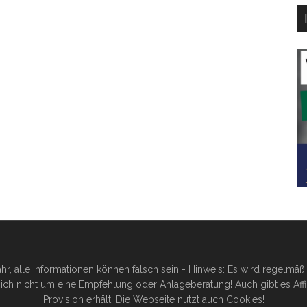
hr, alle Informationen können falsch sein - Hinweis: Es wird regelmä
ich nicht um eine Empfehlung oder Anlageberatung! Auch gibt es Affilia
Provision erhält. Die Webseite nutzt auch Cookies!