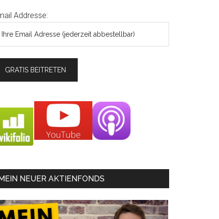
mail Addresse:
MEIN NEUER AKTIENFONDS