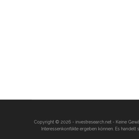
Copyright © 2026 - investresearch.net - Keine Gewä
Interessenkonflikte ergeben können. Es handelt s