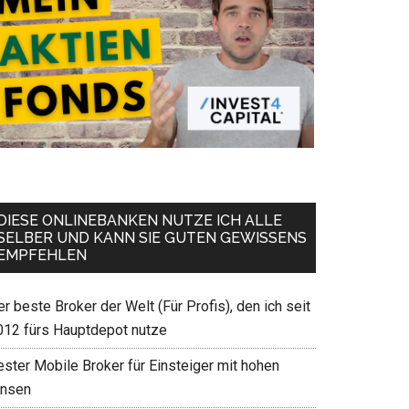
DIESE ONLINEBANKEN NUTZE ICH ALLE
SELBER UND KANN SIE GUTEN GEWISSENS
EMPFEHLEN
r beste Broker der Welt (Für Profis), den ich seit
012 fürs Hauptdepot nutze
ester Mobile Broker für Einsteiger mit hohen
insen