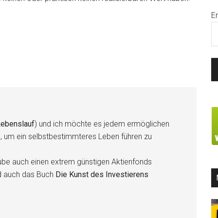
E
ebenslauf
) und ich möchte es jedem ermöglichen
n, um ein selbstbestimmteres Leben führen zu
be auch einen extrem günstigen Aktienfonds
d auch das Buch
Die Kunst des Investierens