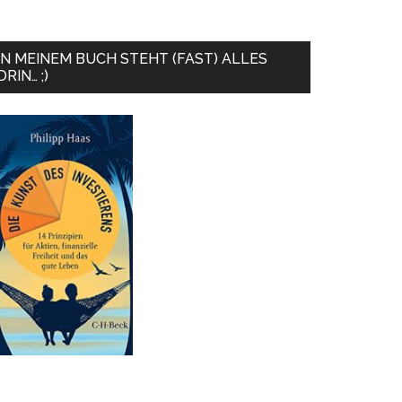
IN MEINEM BUCH STEHT (FAST) ALLES
DRIN… ;)