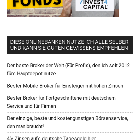
DIESE ONLINEBANKEN NUTZE ICH ALLE SELBER
UND KANN SIE GUTEN GEWISSENS EMPFEHLEN
Der beste Broker der Welt (Für Profis), den ich seit 2012
fürs Hauptdepot nutze
Bester Mobile Broker für Einsteiger mit hohen Zinsen
Bester Broker für Fortgeschrittene mit deutschem
Service und für Firmen
Der einzige, beste und kostengünstigen Börsenservice,
den man braucht!
4% Zinsen aufs deutsche Tagesgeld hier