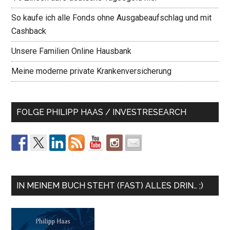
So kaufe ich alle Fonds ohne Ausgabeaufschlag und mit
Cashback
Unsere Familien Online Hausbank
Meine moderne private Krankenversicherung
FOLGE PHILIPP HAAS / INVESTRESEARCH
IN MEINEM BUCH STEHT (FAST) ALLES DRIN… ;)