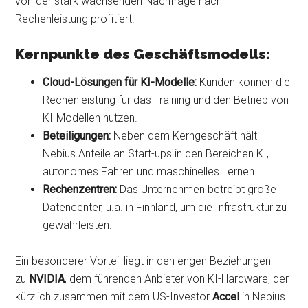
von der stark wachsenden Nachfrage nach
Rechenleistung profitiert.
Kernpunkte des Geschäftsmodells:
Cloud-Lösungen für KI-Modelle:
Kunden können die
Rechenleistung für das Training und den Betrieb von
KI-Modellen nutzen.
Beteiligungen:
Neben dem Kerngeschäft hält
Nebius Anteile an Start-ups in den Bereichen KI,
autonomes Fahren und maschinelles Lernen.
Rechenzentren:
Das Unternehmen betreibt große
Datencenter, u.a. in Finnland, um die Infrastruktur zu
gewährleisten.
Ein besonderer Vorteil liegt in den engen Beziehungen
zu
NVIDIA
, dem führenden Anbieter von KI-Hardware, der
kürzlich zusammen mit dem US-Investor
Accel
in Nebius