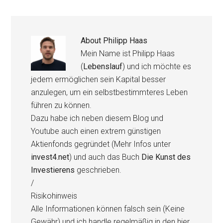
About
Philipp Haas
Mein Name ist Philipp Haas
(
Lebenslauf
) und ich möchte es
jedem ermöglichen sein Kapital besser
anzulegen, um ein selbstbestimmteres Leben
führen zu können.
Dazu habe ich neben diesem Blog und
Youtube auch einen extrem günstigen
Aktienfonds gegründet (Mehr Infos unter
invest4.net
) und auch das Buch
Die Kunst des
Investierens
geschrieben.
/
Risikohinweis
Alle Informationen können falsch sein (Keine
Gewähr) und ich handle regelmäßig in den hier