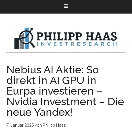
Nebius AI Aktie: So
direkt in AI GPU in
Eurpa investieren –
Nvidia Investment – Die
neue Yandex!
7. Januar 2025
von
Philipp Haas