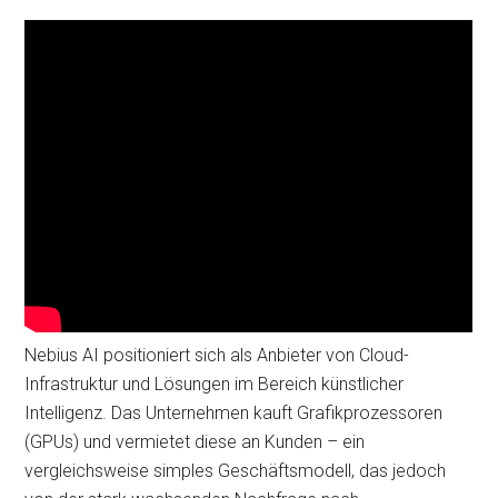
Nebius AI positioniert sich als Anbieter von Cloud-
Infrastruktur und Lösungen im Bereich künstlicher
Intelligenz. Das Unternehmen kauft Grafikprozessoren
(GPUs) und vermietet diese an Kunden – ein
vergleichsweise simples Geschäftsmodell, das jedoch