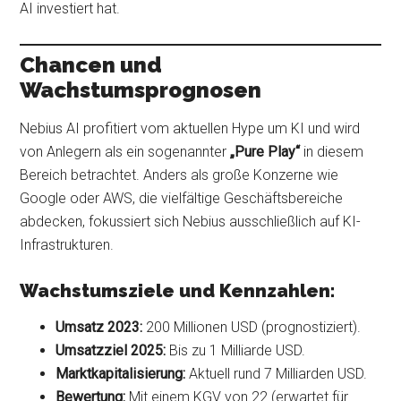
AI investiert hat.
Chancen und
Wachstumsprognosen
Nebius AI profitiert vom aktuellen Hype um KI und wird
von Anlegern als ein sogenannter
„Pure Play“
in diesem
Bereich betrachtet. Anders als große Konzerne wie
Google oder AWS, die vielfältige Geschäftsbereiche
abdecken, fokussiert sich Nebius ausschließlich auf KI-
Infrastrukturen.
Wachstumsziele und Kennzahlen:
Umsatz 2023:
200 Millionen USD (prognostiziert).
Umsatzziel 2025:
Bis zu 1 Milliarde USD.
Marktkapitalisierung:
Aktuell rund 7 Milliarden USD.
Bewertung:
Mit einem KGV von 22 (erwartet für