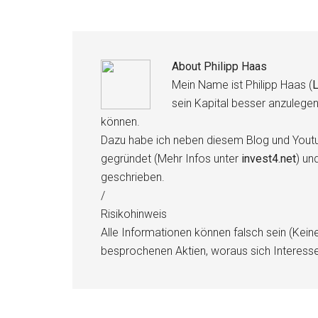
About
Philipp Haas
Mein Name ist Philipp Haas (
L
sein Kapital besser anzulege
können.
Dazu habe ich neben diesem Blog und Youtu
gegründet (Mehr Infos unter
invest4.net
) un
geschrieben.
/
Risikohinweis
Alle Informationen können falsch sein (Kein
besprochenen Aktien, woraus sich Interess