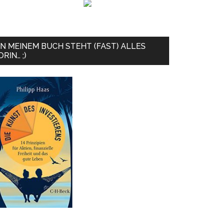
IN MEINEM BUCH STEHT (FAST) ALLES
DRIN… ;)