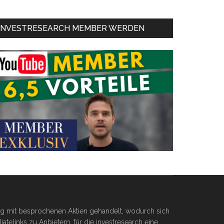
INVESTRESEARCH MEMBER WERDEN
ßig mit besprochenen Aktien gehandelt, wodurch sich
telinks zu Anbietern, für die investresearch eine