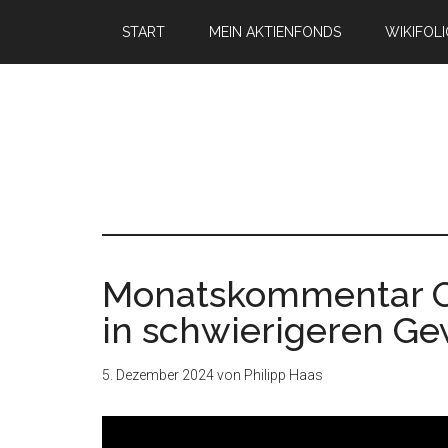
START
MEIN AKTIENFONDS
WIKIFOL
Monatskommentar Ok
in schwierigeren G
5. Dezember 2024
von
Philipp Haas