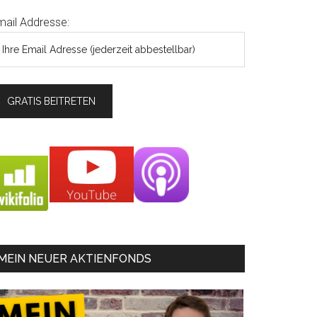
mail Addresse:
MEIN NEUER AKTIENFONDS