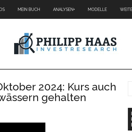
IOS
MEIN BUCH
ANALYSEN+
MODELLE
WEIT
tober 2024: Kurs auch
ewässern gehalten