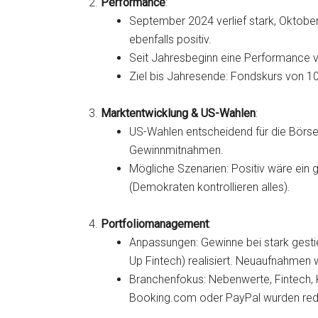
Performance
:
September 2024 verlief stark, Oktober
ebenfalls positiv.
Seit Jahresbeginn eine Performance
Ziel bis Jahresende: Fondskurs von 100
Marktentwicklung & US-Wahlen
:
US-Wahlen entscheidend für die Börsen
Gewinnmitnahmen.
Mögliche Szenarien: Positiv wäre ein 
(Demokraten kontrollieren alles).
Portfoliomanagement
:
Anpassungen: Gewinne bei stark gesti
Up Fintech) realisiert. Neuaufnahmen 
Branchenfokus: Nebenwerte, Fintech, K
Booking.com oder PayPal wurden redu