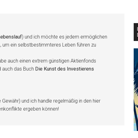
ebenslauf
) und ich möchte es jedem ermöglichen
n, um ein selbstbestimmteres Leben führen zu
be auch einen extrem günstigen Aktienfonds
d auch das Buch
Die Kunst des Investierens
e Gewähr) und ich handle regelmäßig in den hier
enkonflikte ergeben können!