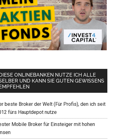
DIESE ONLINEBANKEN NUTZE ICH ALLE
SELBER UND KANN SIE GUTEN GEWISSENS
EMPFEHLEN
r beste Broker der Welt (Für Profis), den ich seit
012 fürs Hauptdepot nutze
ester Mobile Broker für Einsteiger mit hohen
insen