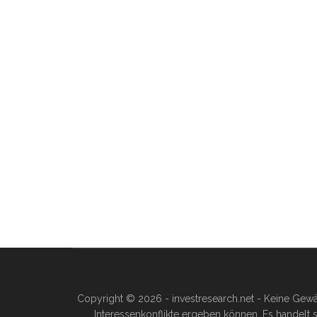
Copyright © 2026 - investresearch.net - Keine Gewä
Interessenkonflikte ergeben können. Es handelt s