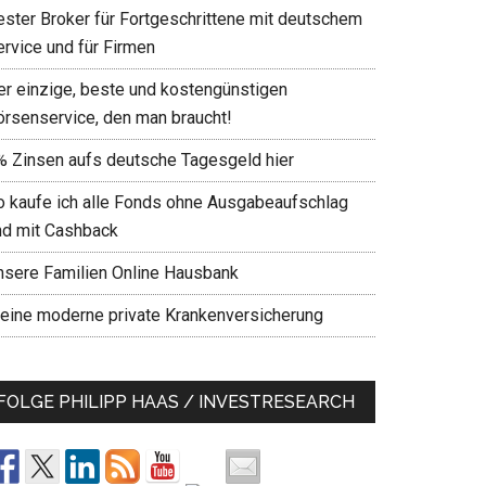
ester Broker für Fortgeschrittene mit deutschem
ervice und für Firmen
er einzige, beste und kostengünstigen
örsenservice, den man braucht!
% Zinsen aufs deutsche Tagesgeld hier
o kaufe ich alle Fonds ohne Ausgabeaufschlag
nd mit Cashback
nsere Familien Online Hausbank
eine moderne private Krankenversicherung
FOLGE PHILIPP HAAS / INVESTRESEARCH