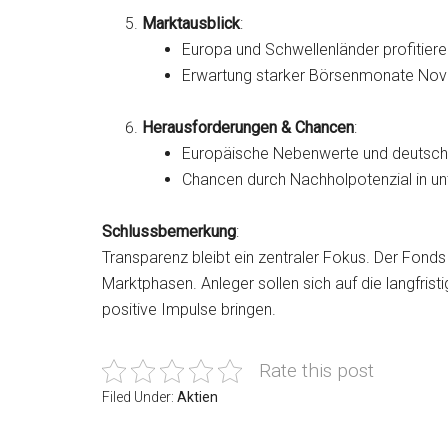
Marktausblick
:
Europa und Schwellenländer profitier
Erwartung starker Börsenmonate No
Herausforderungen & Chancen
:
Europäische Nebenwerte und deutsch
Chancen durch Nachholpotenzial in u
Schlussbemerkung
:
Transparenz bleibt ein zentraler Fokus. Der Fonds 
Marktphasen. Anleger sollen sich auf die langfri
positive Impulse bringen.
Rate this post
Filed Under:
Aktien