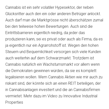
Cannabis ist ein sehr volatiler Hypesektor, der neben
Glücksritter auch den ein oder anderen Betrüger anlockt.
Auch darf man die Marktgrösse nicht überschätzen zumal
bei den teilweise hohen Bewertungen. Auch sind die
Eintrittsbarrieren eigentlich niedrig, da jeder das
produzieren kann, sei es privat oder auch als Firma, da es
ja eigentlich nur ein Agrarrohstoff ist. Wegen den hohen
Steuern und Bequemlichkeit versorgen sich viele Kunden
auch weiterhin auf dem Schwarzmarkt. Trotzdem ist
Cannabis natürlich ein Wachstumsmarkt vor allem wenn
die Demokraten gewinnen würden, da sie es komplett
legalisieren wollen. Wem Cannabis Aktien wie mir auch zu
riskant sind, der könnte sich an einen REIT beteiligen, der
in Cannabisanlagen investiert und die an Cannabisfirmen
vermietet. Mehr dazu im Video zu Innovative Industrial
Properties