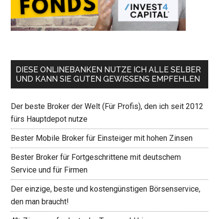
DIESE ONLINEBANKEN NUTZE ICH ALLE SELBER
UND KANN SIE GUTEN GEWISSENS EMPFEHLEN
Der beste Broker der Welt (Für Profis), den ich seit 2012
fürs Hauptdepot nutze
Bester Mobile Broker für Einsteiger mit hohen Zinsen
Bester Broker für Fortgeschrittene mit deutschem
Service und für Firmen
Der einzige, beste und kostengünstigen Börsenservice,
den man braucht!