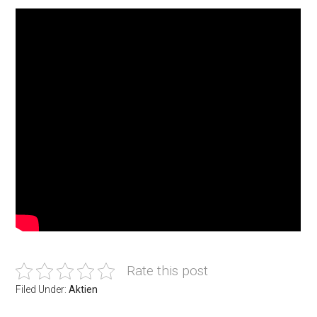
Rate this post
Filed Under:
Aktien