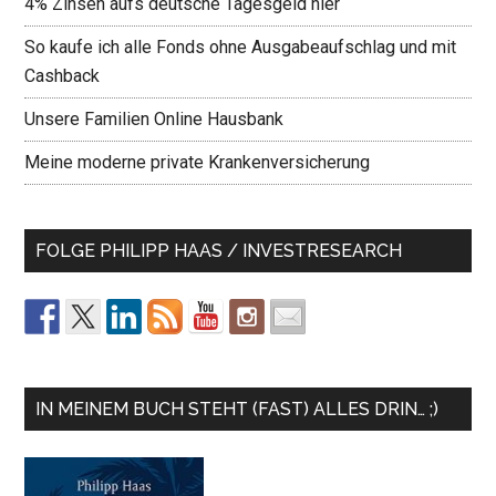
4% Zinsen aufs deutsche Tagesgeld hier
So kaufe ich alle Fonds ohne Ausgabeaufschlag und mit
Cashback
Unsere Familien Online Hausbank
Meine moderne private Krankenversicherung
FOLGE PHILIPP HAAS / INVESTRESEARCH
IN MEINEM BUCH STEHT (FAST) ALLES DRIN… ;)