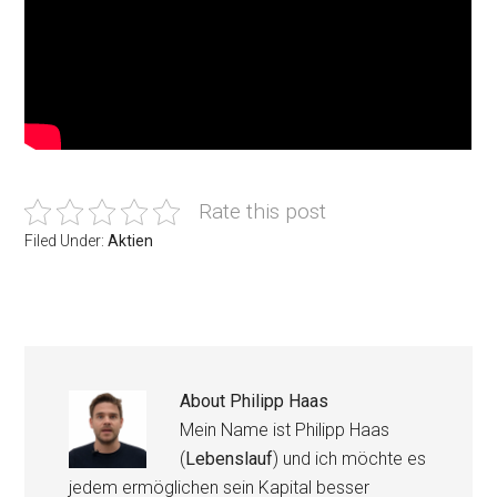
Rate this post
Filed Under:
Aktien
About
Philipp Haas
Mein Name ist Philipp Haas
(
Lebenslauf
) und ich möchte es
jedem ermöglichen sein Kapital besser