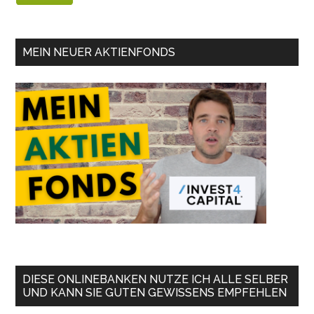
MEIN NEUER AKTIENFONDS
DIESE ONLINEBANKEN NUTZE ICH ALLE SELBER
UND KANN SIE GUTEN GEWISSENS EMPFEHLEN