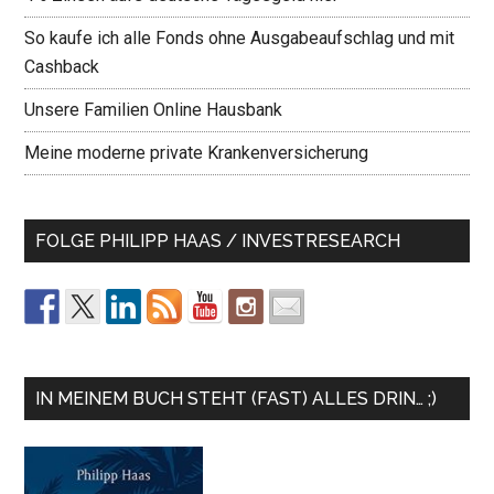
So kaufe ich alle Fonds ohne Ausgabeaufschlag und mit
Cashback
Unsere Familien Online Hausbank
Meine moderne private Krankenversicherung
FOLGE PHILIPP HAAS / INVESTRESEARCH
IN MEINEM BUCH STEHT (FAST) ALLES DRIN… ;)