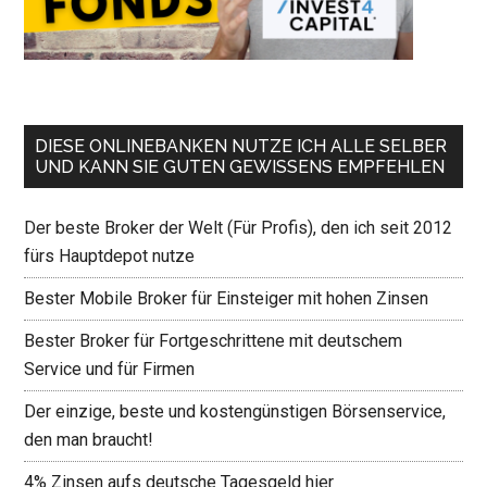
DIESE ONLINEBANKEN NUTZE ICH ALLE SELBER
UND KANN SIE GUTEN GEWISSENS EMPFEHLEN
Der beste Broker der Welt (Für Profis), den ich seit 2012
fürs Hauptdepot nutze
Bester Mobile Broker für Einsteiger mit hohen Zinsen
Bester Broker für Fortgeschrittene mit deutschem
Service und für Firmen
Der einzige, beste und kostengünstigen Börsenservice,
den man braucht!
4% Zinsen aufs deutsche Tagesgeld hier