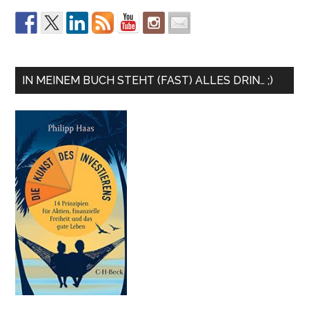
IN MEINEM BUCH STEHT (FAST) ALLES DRIN… ;)