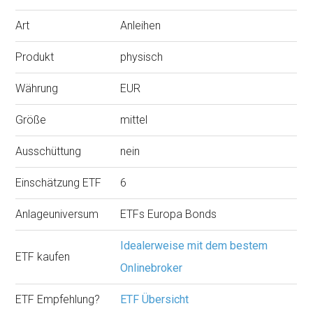
Art
Anleihen
Produkt
physisch
Währung
EUR
Größe
mittel
Ausschüttung
nein
Einschätzung ETF
6
Anlageuniversum
ETFs Europa Bonds
Idealerweise mit dem bestem
ETF kaufen
Onlinebroker
ETF Empfehlung?
ETF Übersicht