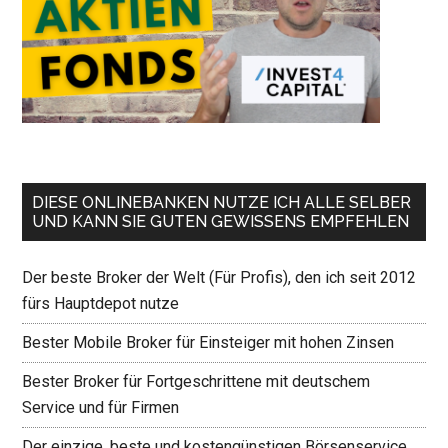
DIESE ONLINEBANKEN NUTZE ICH ALLE SELBER
UND KANN SIE GUTEN GEWISSENS EMPFEHLEN
Der beste Broker der Welt (Für Profis), den ich seit 2012
fürs Hauptdepot nutze
Bester Mobile Broker für Einsteiger mit hohen Zinsen
Bester Broker für Fortgeschrittene mit deutschem
Service und für Firmen
Der einzige, beste und kostengünstigen Börsenservice,