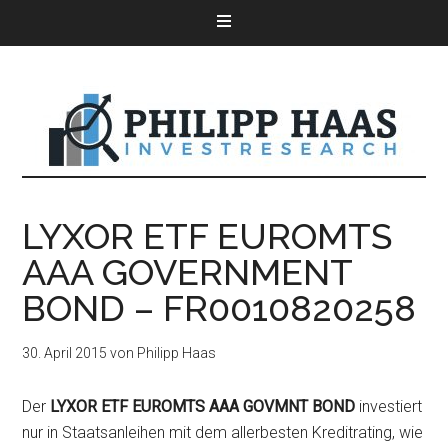
LYXOR ETF EUROMTS
AAA GOVERNMENT
BOND – FR0010820258
30. April 2015
von
Philipp Haas
Der
LYXOR ETF EUROMTS AAA GOVMNT BOND
investiert
nur in Staatsanleihen mit dem allerbesten Kreditrating, wie