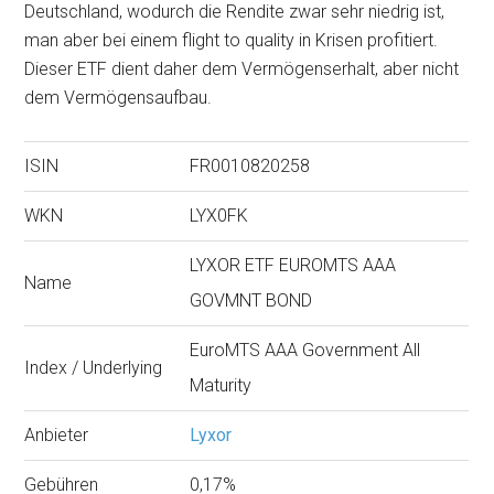
Deutschland, wodurch die Rendite zwar sehr niedrig ist,
man aber bei einem flight to quality in Krisen profitiert.
Dieser ETF dient daher dem Vermögenserhalt, aber nicht
dem Vermögensaufbau.
ISIN
FR0010820258
WKN
LYX0FK
LYXOR ETF EUROMTS AAA
Name
GOVMNT BOND
EuroMTS AAA Government All
Index / Underlying
Maturity
Anbieter
Lyxor
Gebühren
0,17%