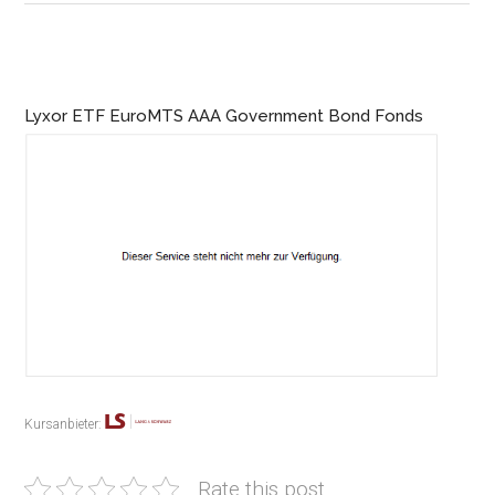
Lyxor ETF EuroMTS AAA Government Bond Fonds
Kursanbieter:
Rate this post