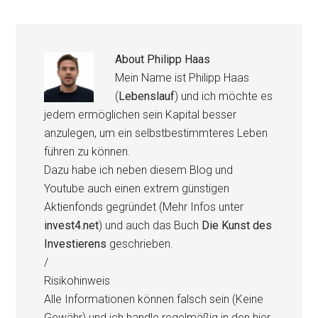
About
Philipp Haas
Mein Name ist Philipp Haas
(
Lebenslauf
) und ich möchte es
jedem ermöglichen sein Kapital besser
anzulegen, um ein selbstbestimmteres Leben
führen zu können.
Dazu habe ich neben diesem Blog und
Youtube auch einen extrem günstigen
Aktienfonds gegründet (Mehr Infos unter
invest4.net
) und auch das Buch
Die Kunst des
Investierens
geschrieben.
/
Risikohinweis
Alle Informationen können falsch sein (Keine
Gewähr) und ich handle regelmäßig in den hier