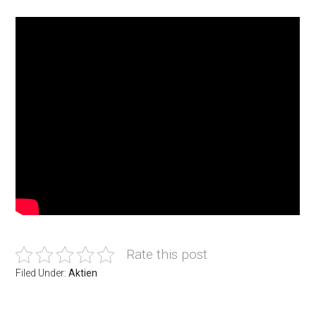
Rate this post
Filed Under:
Aktien