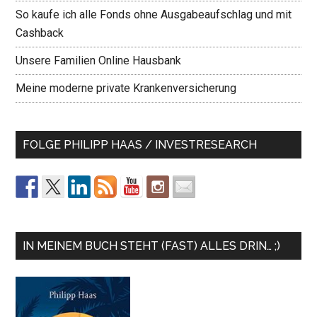
So kaufe ich alle Fonds ohne Ausgabeaufschlag und mit
Cashback
Unsere Familien Online Hausbank
Meine moderne private Krankenversicherung
FOLGE PHILIPP HAAS / INVESTRESEARCH
IN MEINEM BUCH STEHT (FAST) ALLES DRIN… ;)