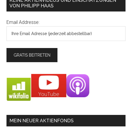
KEINE AKTIENVIDEOS UND EINSCHÄTZUNGEN
VON PHILIPP HAAS
Email Addresse:
MEIN NEUER AKTIENFONDS