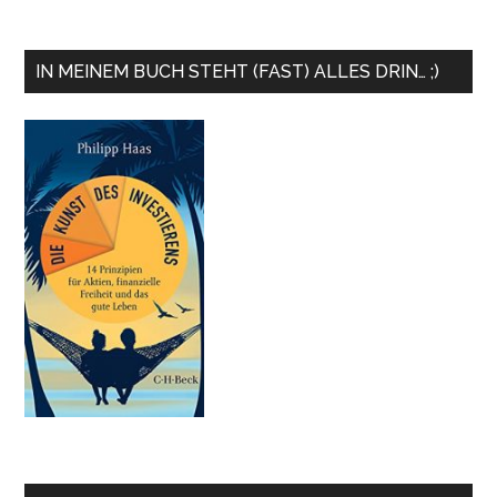
IN MEINEM BUCH STEHT (FAST) ALLES DRIN… ;)