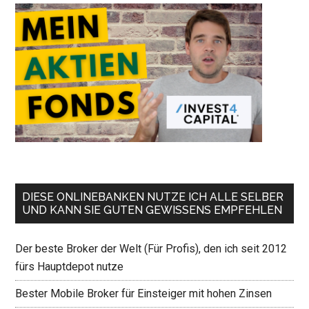
DIESE ONLINEBANKEN NUTZE ICH ALLE SELBER
UND KANN SIE GUTEN GEWISSENS EMPFEHLEN
Der beste Broker der Welt (Für Profis), den ich seit 2012
fürs Hauptdepot nutze
Bester Mobile Broker für Einsteiger mit hohen Zinsen