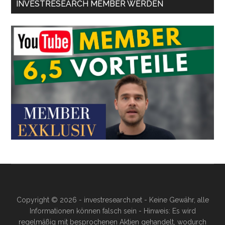
INVESTRESEARCH MEMBER WERDEN
Copyright © 2026 - investresearch.net - Keine Gewähr, alle
Informationen können falsch sein - Hinweis: Es wird
regelmäßig mit besprochenen Aktien gehandelt, wodurch